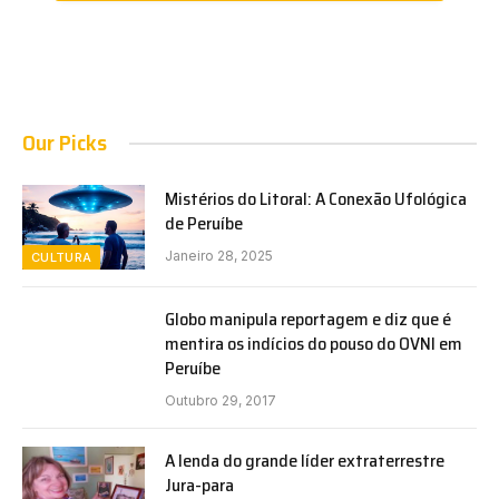
Our Picks
Mistérios do Litoral: A Conexão Ufológica
de Peruíbe
Janeiro 28, 2025
CULTURA
Globo manipula reportagem e diz que é
mentira os indícios do pouso do OVNI em
Peruíbe
Outubro 29, 2017
A lenda do grande líder extraterrestre
Jura-para