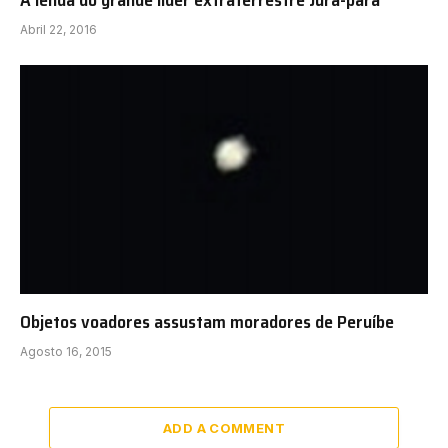
Abril 22, 2016
Objetos voadores assustam moradores de Peruíbe
Agosto 16, 2015
ADD A COMMENT