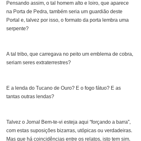
Pensando assim, o tal homem alto e loiro, que aparece
na Porta de Pedra, também seria um guardião deste
Portal e, talvez por isso, o formato da porta lembra uma
serpente?
A tal tribo, que carregava no peito um emblema de cobra,
seriam seres extraterrestres?
E a lenda do Tucano de Ouro? E o fogo fátuo? E as
tantas outras lendas?
Talvez o Jornal Bem-te-vi esteja aqui “forçando a barra”,
com estas suposições bizarras, utópicas ou verdadeiras.
Mas que há coincidências entre os relatos, isto tem sim.