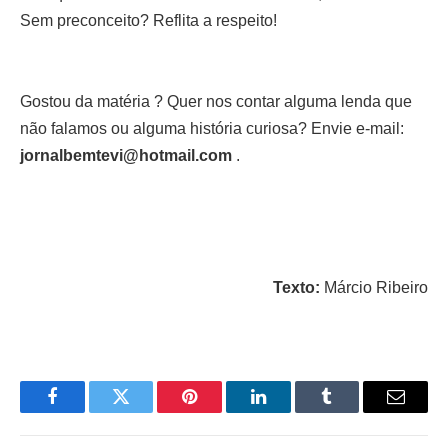
Sem preconceito? Reflita a respeito!
Gostou da matéria ? Quer nos contar alguma lenda que
não falamos ou alguma história curiosa? Envie e-mail:
jornalbemtevi@hotmail.com
.
Texto:
Márcio Ribeiro
Facebook
Twitter
Pinterest
LinkedIn
Tumblr
Email