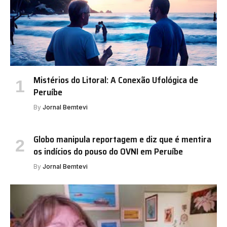
Mistérios do Litoral: A Conexão Ufológica de
Peruíbe
By
Jornal Bemtevi
Globo manipula reportagem e diz que é mentira
os indícios do pouso do OVNI em Peruíbe
By
Jornal Bemtevi