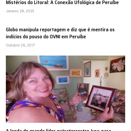
Mistérios do Litoral: A Conexão Ufológica de Peruíbe
Janeiro 28, 2025
Globo manipula reportagem e diz que é mentira os
indícios do pouso do OVNI em Peruíbe
Outubro 29, 2017
A lenda do grande líder extraterrestre Jura-para