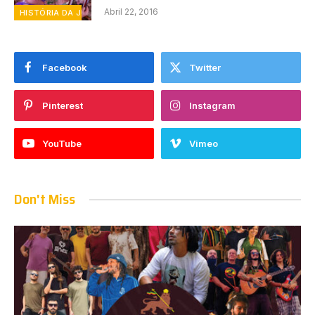
Abril 22, 2016
HISTÓRIA DA JURÉIA
Facebook
Twitter
Pinterest
Instagram
YouTube
Vimeo
Don't Miss