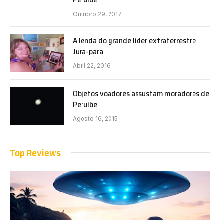
Outubro 29, 2017
A lenda do grande líder extraterrestre
Jura-para
Abril 22, 2016
Objetos voadores assustam moradores de
Peruíbe
Agosto 16, 2015
Top Reviews