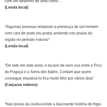
com um desenho de uma cobra”.
(Lenda local)
“Algumas pessoas relataram a presença de um homem
com cara de prato (ou prata) andando nas praias da
região no período noturno”
(Lenda local)
“De sete em sete anos, o tucano de ouro voa entre o Pico
do Pogoçá e a Serra dos Itatins. Contam que quem
consegue visualizá-lo fica muito feliz por vários dias”
(Caiçaras nativos)
“Nas praias da Juréia existe a fascinante história do fogo-