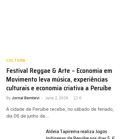
CULTURA
Festival Reggae & Arte – Economia em
Movimento leva música, experiências
culturais e economia criativa a Peruíbe
By
Jornal Bemtevi
June 2, 2026
0
A cidade de Peruíbe recebe, no sábado de feriado,
dia 06 de junho de…
Aldeia Tapirema realiza Jogos
Indígenas de Peruíbe nos dias 5, 6