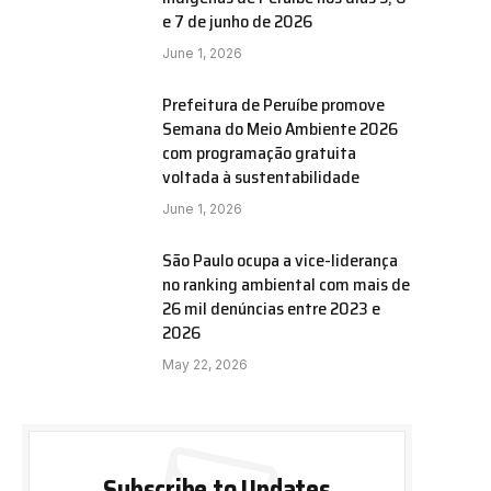
e 7 de junho de 2026
June 1, 2026
Prefeitura de Peruíbe promove
Semana do Meio Ambiente 2026
com programação gratuita
voltada à sustentabilidade
June 1, 2026
São Paulo ocupa a vice-liderança
no ranking ambiental com mais de
26 mil denúncias entre 2023 e
2026
May 22, 2026
Subscribe to Updates