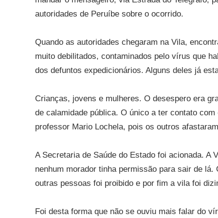
autoridades de Peruíbe sobre o ocorrido.
Quando as autoridades chegaram na Vila, encont
muito debilitados, contaminados pelo vírus que ha
dos defuntos expedicionários. Alguns deles já es
Crianças, jovens e mulheres. O desespero era gra
de calamidade pública. O único a ter contato com
professor Mario Lochela, pois os outros afastara
A Secretaria de Saúde do Estado foi acionada. A Vi
nenhum morador tinha permissão para sair de lá.
outras pessoas foi proibido e por fim a vila foi diz
Foi desta forma que não se ouviu mais falar do vír