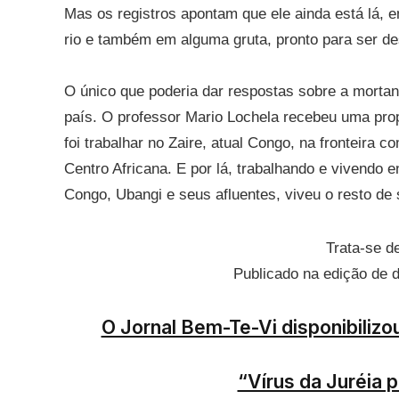
Mas os registros apontam que ele ainda está lá, 
rio e também em alguma gruta, pronto para ser de
O único que poderia dar respostas sobre a morta
país. O professor Mario Lochela recebeu uma prop
foi trabalhar no Zaire, atual Congo, na fronteira c
Centro Africana. E por lá, trabalhando e vivendo e
Congo, Ubangi e seus afluentes, viveu o resto de 
Trata-se d
Publicado na edição de 
O Jornal Bem-Te-Vi disponibilizou
“Vírus da Juréia 