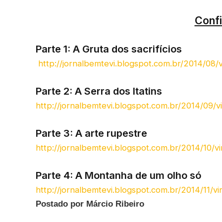
Confi
Parte 1: A Gruta dos sacrifícios
http://jornalbemtevi.blogspot.com.br/2014/08/v
Parte 2: A Serra dos Itatins
http://jornalbemtevi.blogspot.com.br/2014/09/v
Parte 3: A arte rupestre
http://jornalbemtevi.blogspot.com.br/2014/10/v
Parte 4: A Montanha de um olho só
http://jornalbemtevi.blogspot.com.br/2014/11/vi
Postado por Márcio Ribeiro