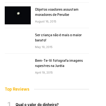
Objetos voadores assustam
moradores de Peruíbe
August 16, 2015
Ser criança não é mais o maior
barato!
May 19, 2015
Bem-Te-Vi fotografa imagens
rupestres na Juréia
April 19, 2015
Top Reviews
Qual o valor do dinheiro?