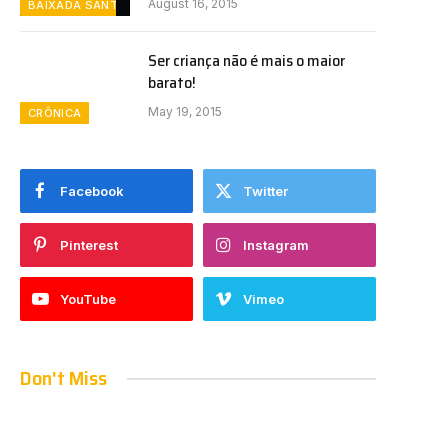
August 16, 2015
BAIXADA SANTISTA
Ser criança não é mais o maior
barato!
May 19, 2015
CRÔNICA
Facebook
Twitter
Pinterest
Instagram
YouTube
Vimeo
Don't Miss