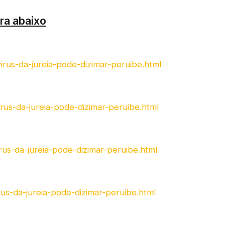
ra abaixo
irus-da-jureia-pode-dizimar-peruibe.html
irus-da-jureia-pode-dizimar-peruibe.html
irus-da-jureia-pode-dizimar-peruibe.html
rus-da-jureia-pode-dizimar-peruibe.html