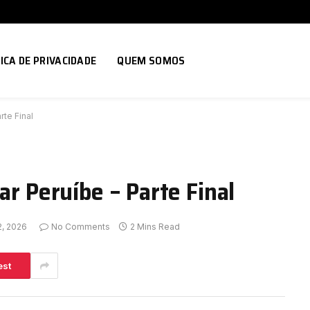
ICA DE PRIVACIDADE
QUEM SOMOS
rte Final
ar Peruíbe – Parte Final
2, 2026
No Comments
2 Mins Read
est