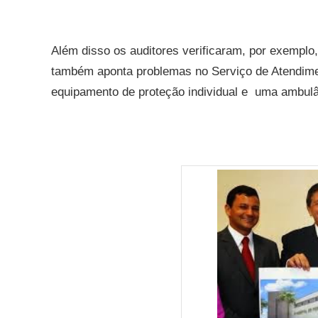
Além disso o
s
auditores verificaram, por exemplo,
também aponta problemas no Serviço de Atendime
equipamento de proteção individual e uma ambulâ