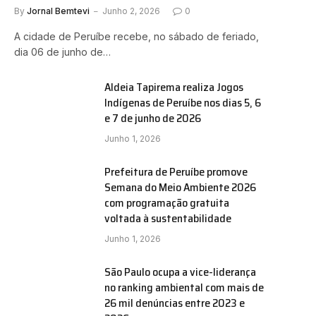
By
Jornal Bemtevi
Junho 2, 2026
0
A cidade de Peruíbe recebe, no sábado de feriado,
dia 06 de junho de…
Aldeia Tapirema realiza Jogos
Indígenas de Peruíbe nos dias 5, 6
e 7 de junho de 2026
Junho 1, 2026
Prefeitura de Peruíbe promove
Semana do Meio Ambiente 2026
com programação gratuita
voltada à sustentabilidade
Junho 1, 2026
São Paulo ocupa a vice-liderança
no ranking ambiental com mais de
26 mil denúncias entre 2023 e