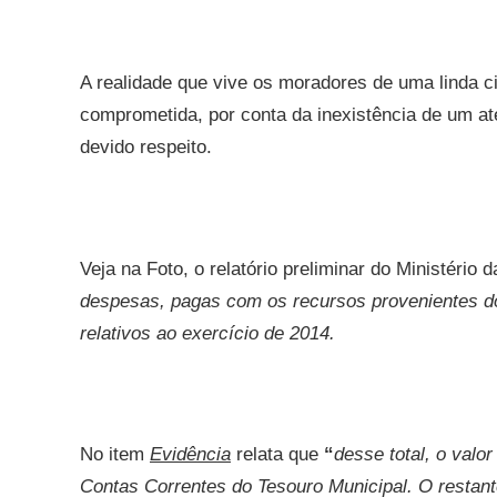
A realidade que vive os moradores de uma linda 
comprometida, por conta da inexistência de um a
devido respeito.
Veja na Foto, o relatório preliminar do Ministério
despesas, pagas com os recursos provenientes do
relativos ao exercício de 2014.
No item
Evidência
relata que
“
desse total, o valor
Contas Correntes do Tesouro Municipal. O restan