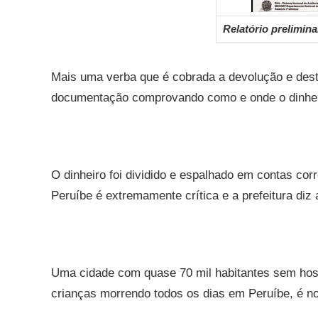
Relatório prelimin
Mais uma verba que é cobrada a devolução e desta
documentação comprovando como e onde o dinhei
O dinheiro foi dividido e espalhado em contas cor
Peruíbe é extremamente crítica e a prefeitura diz
Uma cidade com quase 70 mil habitantes sem hos
crianças morrendo todos os dias em Peruíbe, é n