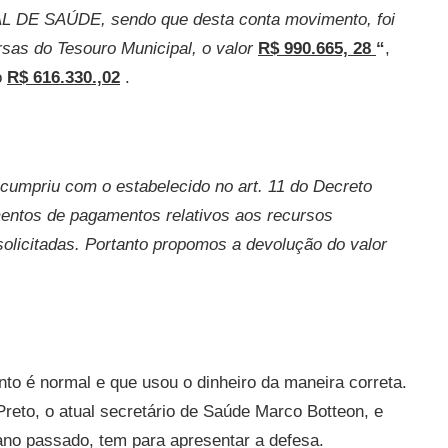
 DE SAÚDE, sendo que desta conta movimento, foi
sas do Tesouro Municipal, o valor
R$ 990.665, 28
“
,
o
R$ 616.330.,02
.
 cumpriu com o estabelecido no art. 11 do Decreto
entos de pagamentos relativos aos recursos
solicitadas. Portanto propomos a devolução do valor
nto é normal e que usou o dinheiro da maneira correta.
Preto, o atual secretário de Saúde Marco Botteon, e
ano passado, tem para apresentar a defesa.