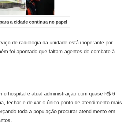
ara a cidade continua no papel
viço de radiologia da unidade está inoperante por
bém foi apontado que faltam agentes de combate à
 o hospital
e atual administração com quase R$ 6
a, fechar e deixar o único ponto de atendimento mais
orçando toda a população procurar atendimento em
antos.