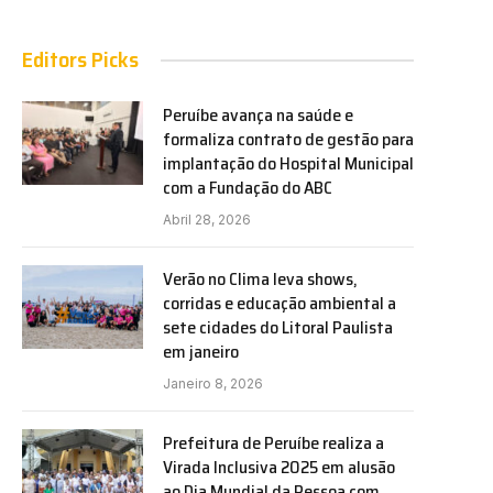
Editors Picks
Peruíbe avança na saúde e
formaliza contrato de gestão para
implantação do Hospital Municipal
com a Fundação do ABC
Abril 28, 2026
Verão no Clima leva shows,
corridas e educação ambiental a
sete cidades do Litoral Paulista
em janeiro
Janeiro 8, 2026
Prefeitura de Peruíbe realiza a
Virada Inclusiva 2025 em alusão
ao Dia Mundial da Pessoa com