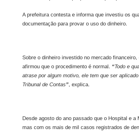
A prefeitura contesta e informa que investiu os q
documentação para provar o uso do dinheiro.
Sobre o dinheiro investido no mercado financeiro,
afirmou que o procedimento é normal.
“
Todo e qua
atrase por algum motivo, ele tem que ser aplicad
Tribunal de Contas
”
, explica.
Desde agosto do ano passado que o Hospital e a M
mas com os mais de mil casos registrados de deng