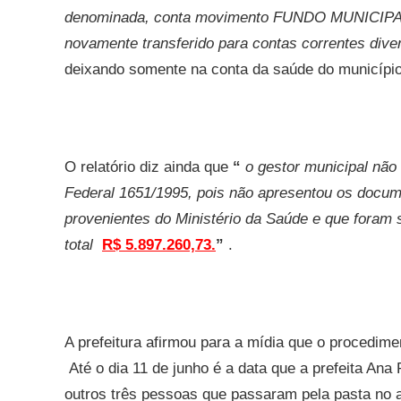
denominada, conta movimento FUNDO MUNICIPAL
novamente transferido para contas correntes diver
deixando somente na conta da saúde do municípi
O relatório diz ainda que
“
o gestor municipal não
Federal 1651/1995, pois não apresentou os docum
provenientes do Ministério da Saúde e que foram 
total
R$ 5.897.260,73.
”
.
A prefeitura afirmou para a mídia que o procedime
Até o dia 11 de junho é a data que a
prefeita Ana 
outros três pessoas que passaram pela pasta no 