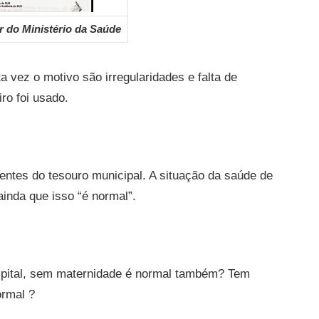
ar do Ministério da Saúde
 vez o motivo são irregularidades e falta de
ro foi usado.
rentes do tesouro municipal. A situação da saúde de
 ainda que isso “é normal”.
pital, sem maternidade é normal também? Tem
ormal ?