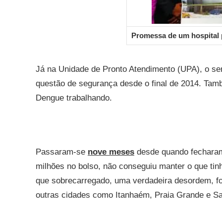
Promessa de um hospital p
Já na Unidade de Pronto Atendimento (UPA), o ser
questão de segurança desde o final de 2014. Tam
Dengue trabalhando.
Passaram-se
nove meses
desde quando fecharam
milhões no bolso, não conseguiu manter o que tinh
que sobrecarregado, uma verdadeira desordem, f
outras cidades como Itanhaém, Praia Grande e S