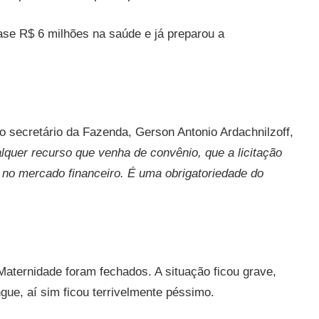
uase R$ 6 milhões na saúde e já preparou a
 o secretário da Fazenda,
Gerson Antonio Ardachnilzoff,
lquer recurso que venha de convênio, que a licitação
o no mercado financeiro. É uma obrigatoriedade do
aternidade foram fechados. A situação ficou grave,
ue, aí sim ficou terrivelmente péssimo.