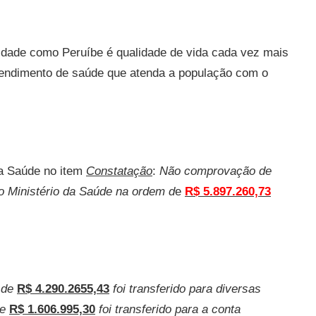
cidade como Peruíbe é qualidade de vida cada vez mais
tendimento de saúde que atenda a população com o
 da Saúde no item
Constatação
:
Não comprovação de
 Ministério da Saúde na ordem d
e
R$ 5.897.260,73
 de
R$ 4.290.2655,43
foi transferido para diversas
te
R$ 1.606.995,30
foi transferido para a conta