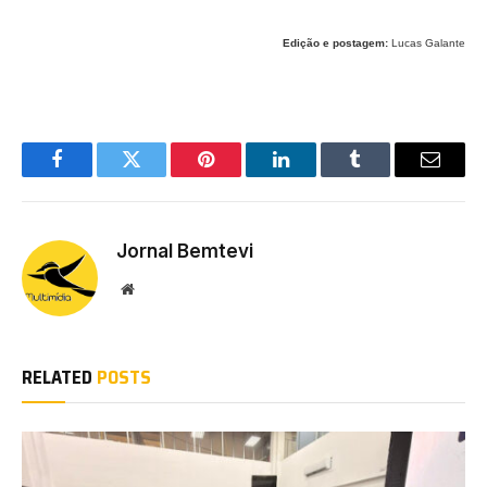
Edição e postagem:
Lucas Galante
Facebook
Twitter
Pinterest
LinkedIn
Tumblr
Email
Jornal Bemtevi
Website
RELATED
POSTS