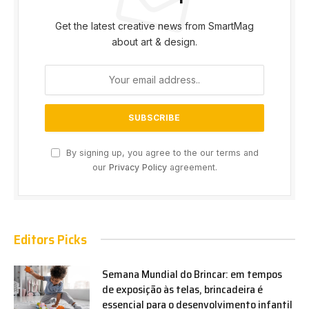
Get the latest creative news from SmartMag
about art & design.
By signing up, you agree to the our terms and
our
Privacy Policy
agreement.
Editors Picks
Semana Mundial do Brincar: em tempos
de exposição às telas, brincadeira é
essencial para o desenvolvimento infantil