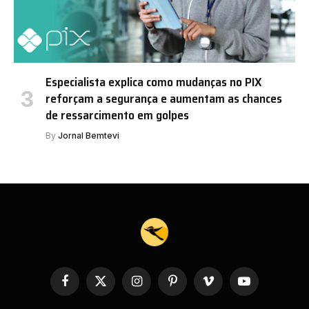
Especialista explica como mudanças no PIX
reforçam a segurança e aumentam as chances
de ressarcimento em golpes
By
Jornal Bemtevi
Facebook
X
Instagram
Pinterest
Vimeo
YouTube
(Twitter)