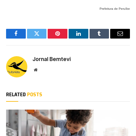
Prefeitura de Peruíbe
Facebook
Twitter
Pinterest
LinkedIn
Tumblr
Email
Jornal Bemtevi
Website
RELATED
POSTS