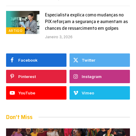
Especialista explica como mudanças no
PIX reforçam a segurança e aumentam as
chances de ressarcimento em golpes
ARTIGO
Janeiro 3, 2026
Facebook
Twitter
Pinterest
Instagram
YouTube
Vimeo
Don't Miss