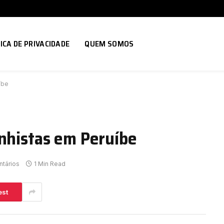
ICA DE PRIVACIDADE
QUEM SOMOS
íbe
anhistas em Peruíbe
tários
1 Min Read
est