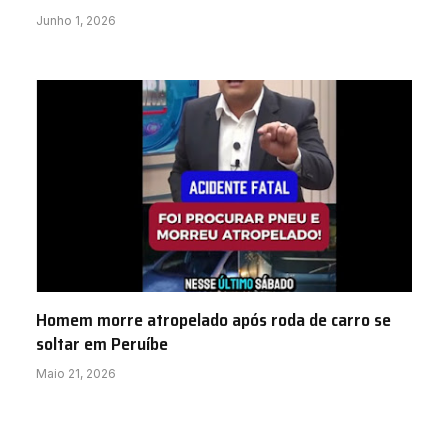
Junho 1, 2026
Homem morre atropelado após roda de carro se
soltar em Peruíbe
Maio 21, 2026