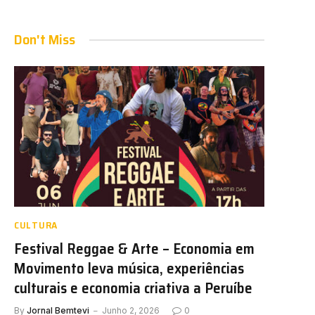
Don't Miss
CULTURA
Festival Reggae & Arte – Economia em
Movimento leva música, experiências
culturais e economia criativa a Peruíbe
e
By
Jornal Bemtevi
Junho 2, 2026
0