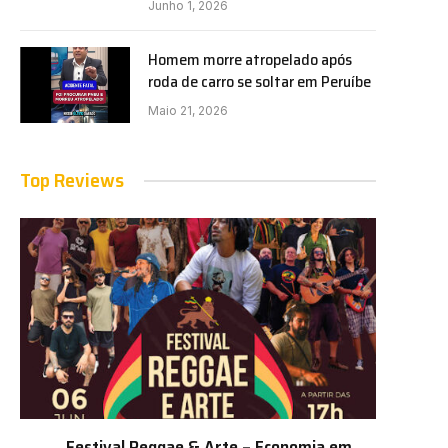
Junho 1, 2026
Homem morre atropelado após
roda de carro se soltar em Peruíbe
Maio 21, 2026
Top Reviews
Festival Reggae & Arte – Economia em