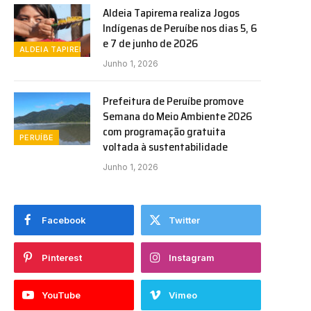
Aldeia Tapirema realiza Jogos
Indígenas de Peruíbe nos dias 5, 6
e 7 de junho de 2026
ALDEIA TAPIREMA
Junho 1, 2026
Prefeitura de Peruíbe promove
Semana do Meio Ambiente 2026
com programação gratuita
PERUÍBE
voltada à sustentabilidade
Junho 1, 2026
Facebook
Twitter
Pinterest
Instagram
YouTube
Vimeo