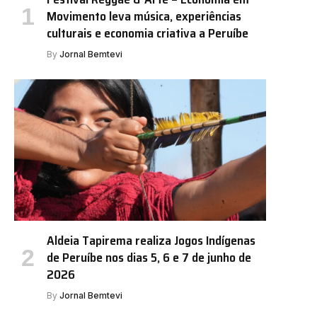
Movimento leva música, experiências
culturais e economia criativa a Peruíbe
By
Jornal Bemtevi
Aldeia Tapirema realiza Jogos Indígenas
de Peruíbe nos dias 5, 6 e 7 de junho de
2026
By
Jornal Bemtevi