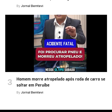
By
Jornal Bemtevi
Homem morre atropelado após roda de carro se
soltar em Peruíbe
By
Jornal Bemtevi