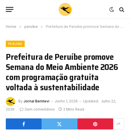
Home
»
peruíbe
»
Prefeitura de Peruíbe promove Semana do Meio Ambiente 2026 com programação gratuita voltada à sustentabilidade
PERUÍBE
Prefeitura de Peruíbe promove
Semana do Meio Ambiente 2026
com programação gratuita
voltada à sustentabilidade
By
Jornal Bemtevi
Junho 1, 2026
Updated:
Julho 22,
2026
Sem comentários
2 Mins Read