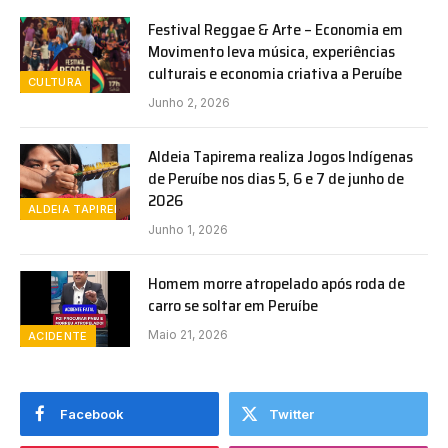
Festival Reggae & Arte – Economia em
Movimento leva música, experiências
culturais e economia criativa a Peruíbe
CULTURA
Junho 2, 2026
Aldeia Tapirema realiza Jogos Indígenas
de Peruíbe nos dias 5, 6 e 7 de junho de
2026
ALDEIA TAPIREMA
Junho 1, 2026
Homem morre atropelado após roda de
carro se soltar em Peruíbe
Maio 21, 2026
ACIDENTE
Facebook
Twitter