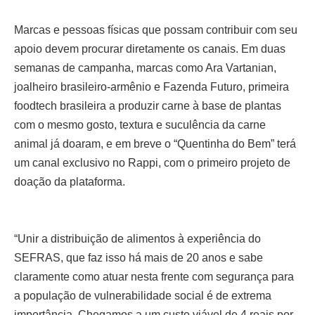
Marcas e pessoas físicas que possam contribuir com seu
apoio devem procurar diretamente os canais. Em duas
semanas de campanha, marcas como Ara Vartanian,
joalheiro brasileiro-armênio e Fazenda Futuro, primeira
foodtech brasileira a produzir carne à base de plantas
com o mesmo gosto, textura e suculência da carne
animal já doaram, e em breve o “Quentinha do Bem” terá
um canal exclusivo no Rappi, com o primeiro projeto de
doação da plataforma.
“Unir a distribuição de alimentos à experiência do
SEFRAS, que faz isso há mais de 20 anos e sabe
claramente como atuar nesta frente com segurança para
a população de vulnerabilidade social é de extrema
importância. Chegamos a um custo viável de 4 reais por