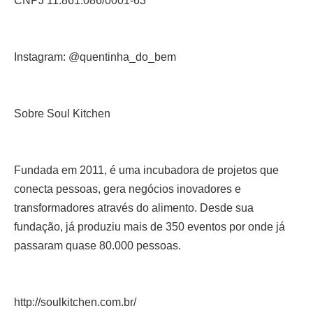
CNPJ 11.861.086/0001-63
Instagram: @quentinha_do_bem
Sobre Soul Kitchen
Fundada em 2011, é uma incubadora de projetos que
conecta pessoas, gera negócios inovadores e
transformadores através do alimento. Desde sua
fundação, já produziu mais de 350 eventos por onde já
passaram quase 80.000 pessoas.
http://soulkitchen.com.br/