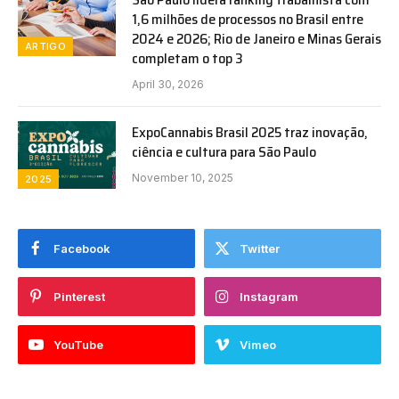
1,6 milhões de processos no Brasil entre
2024 e 2026; Rio de Janeiro e Minas Gerais
ARTIGO
completam o top 3
April 30, 2026
ExpoCannabis Brasil 2025 traz inovação,
ciência e cultura para São Paulo
November 10, 2025
2025
Facebook
Twitter
Pinterest
Instagram
YouTube
Vimeo