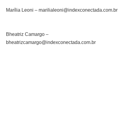
Marília Leoni – marilialeoni@indexconectada.com.br
Bheatriz Camargo –
bheatrizcamargo@indexconectada.com.br