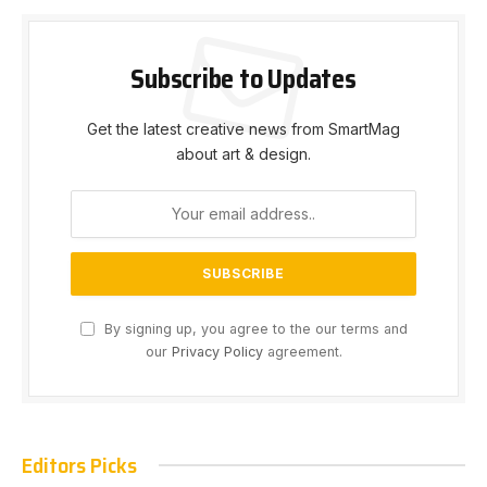
Subscribe to Updates
Get the latest creative news from SmartMag
about art & design.
By signing up, you agree to the our terms and
our
Privacy Policy
agreement.
Editors Picks