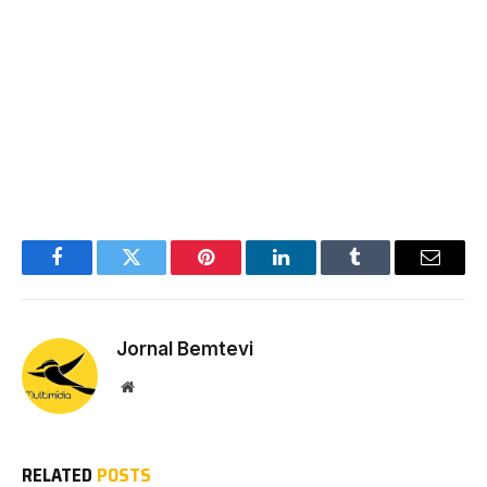
Facebook
Twitter
Pinterest
LinkedIn
Tumblr
Email
Jornal Bemtevi
Website
RELATED
POSTS