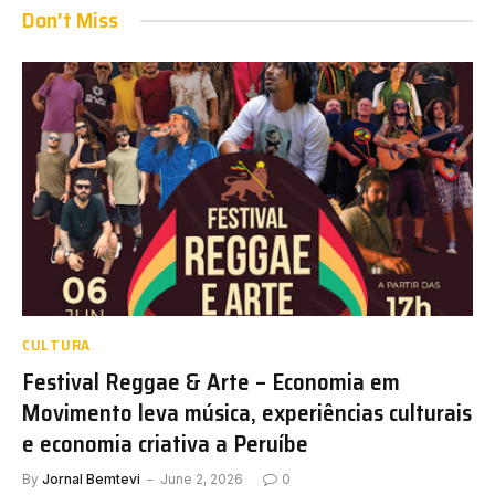
Don't Miss
CULTURA
Festival Reggae & Arte – Economia em
Movimento leva música, experiências culturais
e economia criativa a Peruíbe
By
Jornal Bemtevi
June 2, 2026
0