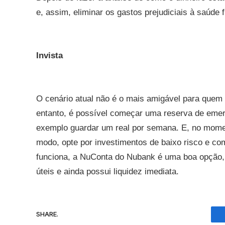
e, assim, eliminar os gastos prejudiciais à saúde f
Invista
O cenário atual não é o mais amigável para quem
entanto, é possível começar uma reserva de eme
exemplo guardar um real por semana. E, no momen
modo, opte por investimentos de baixo risco e com
funciona, a NuConta do Nubank é uma boa opção, 
úteis e ainda possui liquidez imediata.
SHARE.