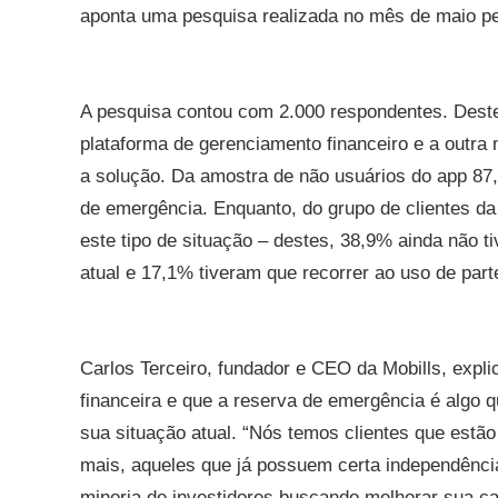
aponta uma pesquisa realizada no mês de maio pel
A pesquisa contou com 2.000 respondentes. Dest
plataforma de gerenciamento financeiro e a outra
a solução. Da amostra de não usuários do app 87
de emergência. Enquanto, do grupo de clientes d
este tipo de situação – destes, 38,9% ainda não ti
atual e 17,1% tiveram que recorrer ao uso de part
Carlos Terceiro, fundador e CEO da Mobills, expl
financeira e que a reserva de emergência é algo q
sua situação atual. “Nós temos clientes que estã
mais, aqueles que já possuem certa independência
minoria de investidores buscando melhorar sua ca