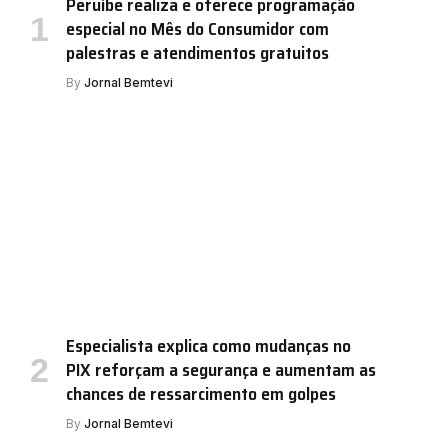
Peruíbe realiza e oferece programação
especial no Mês do Consumidor com
palestras e atendimentos gratuitos
By
Jornal Bemtevi
Especialista explica como mudanças no
PIX reforçam a segurança e aumentam as
chances de ressarcimento em golpes
By
Jornal Bemtevi