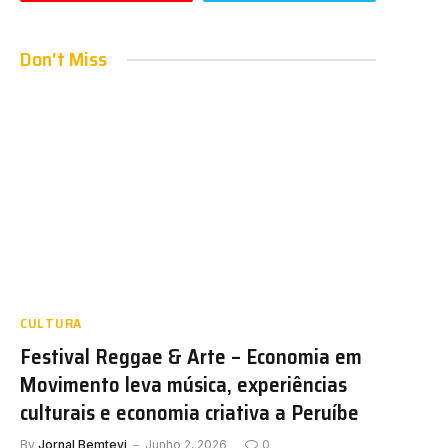
Don't Miss
CULTURA
Festival Reggae & Arte – Economia em
Movimento leva música, experiências
culturais e economia criativa a Peruíbe
By
Jornal Bemtevi
Junho 2, 2026
0