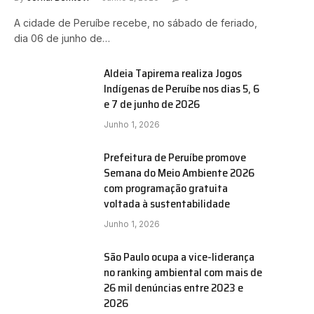
A cidade de Peruíbe recebe, no sábado de feriado,
dia 06 de junho de…
Aldeia Tapirema realiza Jogos
Indígenas de Peruíbe nos dias 5, 6
e 7 de junho de 2026
Junho 1, 2026
Prefeitura de Peruíbe promove
Semana do Meio Ambiente 2026
com programação gratuita
voltada à sustentabilidade
Junho 1, 2026
São Paulo ocupa a vice-liderança
no ranking ambiental com mais de
26 mil denúncias entre 2023 e
2026