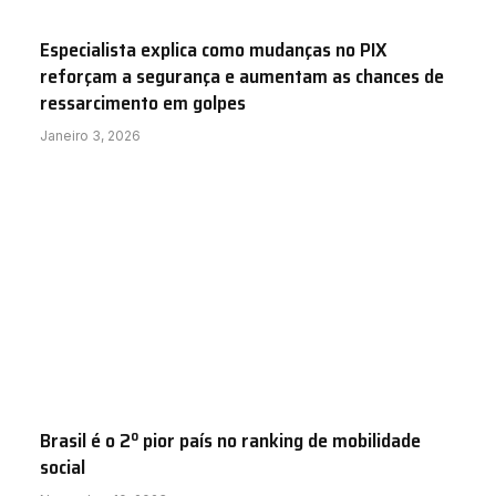
Especialista explica como mudanças no PIX
reforçam a segurança e aumentam as chances de
ressarcimento em golpes
Janeiro 3, 2026
Brasil é o 2º pior país no ranking de mobilidade
social