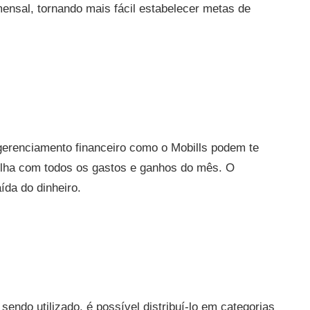
ensal, tornando mais fácil estabelecer metas de
 gerenciamento financeiro como o Mobills podem te
nilha com todos os gastos e ganhos do mês. O
ída do dinheiro.
sendo utilizado, é possível distribuí-lo em categorias