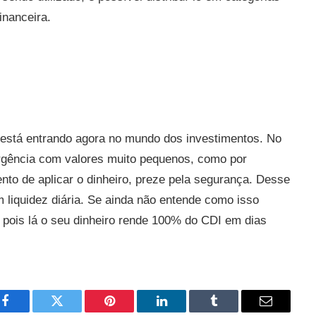
inanceira.
 está entrando agora no mundo dos investimentos. No
rgência com valores muito pequenos, como por
to de aplicar o dinheiro, preze pela segurança. Desse
 liquidez diária. Se ainda não entende como isso
pois lá o seu dinheiro rende 100% do CDI em dias
Facebook
Twitter
Pinterest
LinkedIn
Tumblr
Email