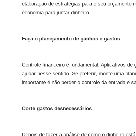
elaboração de estratégias para o seu orçamento m
economia para juntar dinheiro.
Faça o planejamento de ganhos e gastos
Controle financeiro é fundamental. Aplicativos de
ajudar nesse sentido. Se preferir, monte uma pla
importante é não perder o controle da entrada e sa
Corte gastos desnecessários
Depois de fazer a análise de como o dinheiro está 