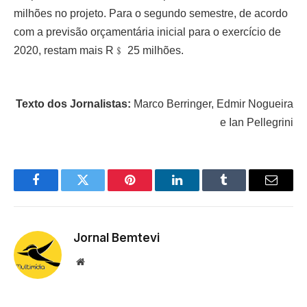
milhões no projeto. Para o segundo semestre, de acordo
com a previsão orçamentária inicial para o exercício de
2020, restam mais R﹩ 25 milhões.
Texto dos Jornalistas:
Marco Berringer, Edmir Nogueira
e Ian Pellegrini
Facebook
Twitter
Pinterest
LinkedIn
Tumblr
Email
Jornal Bemtevi
Website