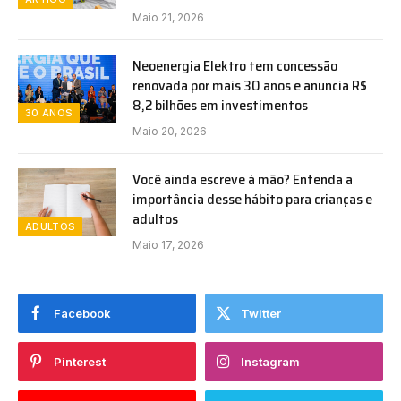
Maio 21, 2026
Neoenergia Elektro tem concessão
renovada por mais 30 anos e anuncia R$
8,2 bilhões em investimentos
30 ANOS
Maio 20, 2026
Você ainda escreve à mão? Entenda a
importância desse hábito para crianças e
adultos
ADULTOS
Maio 17, 2026
Facebook
Twitter
Pinterest
Instagram