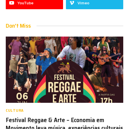
YouTube
Vimeo
Don't Miss
CULTURA
Festival Reggae & Arte – Economia em
Movimento leva música, experiências culturais