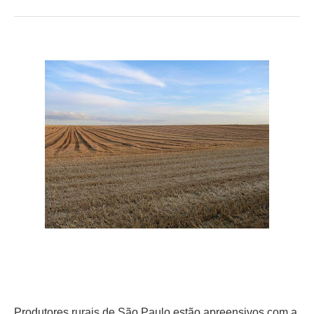
Produtores rurais de São Paulo estão apreensivos com a