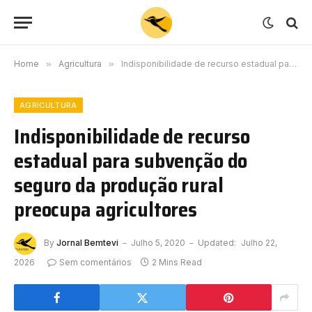
Home
»
Agricultura
»
Indisponibilidade de recurso estadual para subvenção do seguro da produção rural preocupa agricultores
AGRICULTURA
Indisponibilidade de recurso
estadual para subvenção do
seguro da produção rural
preocupa agricultores
By
Jornal Bemtevi
Julho 5, 2020
Updated:
Julho 22,
2026
Sem comentários
2 Mins Read