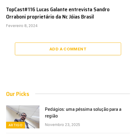
TopCast#116 Lucas Galante entrevista Sandro
Orraboni proprietário da Nc Jóias Brasil
Fevereiro 8, 2024
ADD A COMMENT
Our Picks
Pedágios: uma péssima solução para a
região
Novembro 23, 2025
ARTIGO