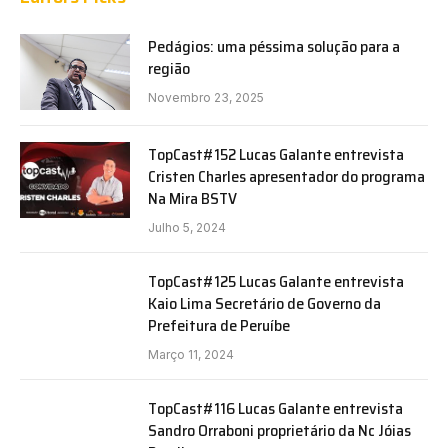
Pedágios: uma péssima solução para a
região
Novembro 23, 2025
TopCast#152 Lucas Galante entrevista
Cristen Charles apresentador do programa
Na Mira BSTV
Julho 5, 2024
TopCast#125 Lucas Galante entrevista
Kaio Lima Secretário de Governo da
Prefeitura de Peruíbe
Março 11, 2024
TopCast#116 Lucas Galante entrevista
Sandro Orraboni proprietário da Nc Jóias