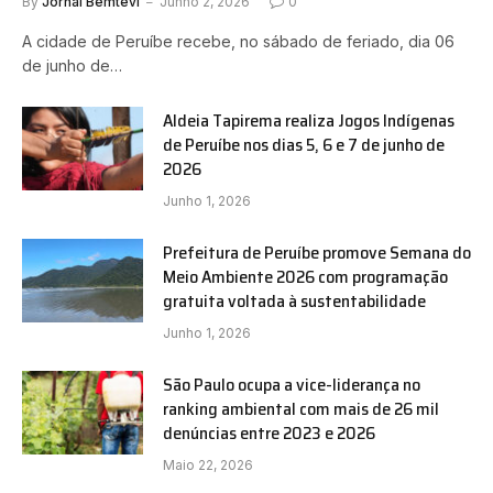
By
Jornal Bemtevi
Junho 2, 2026
0
A cidade de Peruíbe recebe, no sábado de feriado, dia 06
de junho de…
Aldeia Tapirema realiza Jogos Indígenas
de Peruíbe nos dias 5, 6 e 7 de junho de
2026
Junho 1, 2026
Prefeitura de Peruíbe promove Semana do
Meio Ambiente 2026 com programação
gratuita voltada à sustentabilidade
Junho 1, 2026
São Paulo ocupa a vice-liderança no
ranking ambiental com mais de 26 mil
denúncias entre 2023 e 2026
Maio 22, 2026