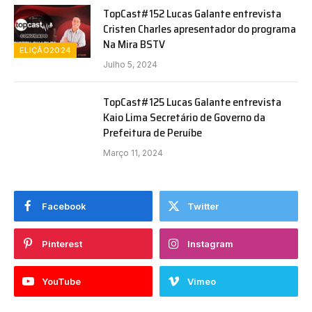
TopCast#152 Lucas Galante entrevista
Cristen Charles apresentador do programa
Na Mira BSTV
ELIÇÃO2024
Julho 5, 2024
TopCast#125 Lucas Galante entrevista
Kaio Lima Secretário de Governo da
Prefeitura de Peruíbe
Março 11, 2024
Facebook
Twitter
Pinterest
Instagram
YouTube
Vimeo