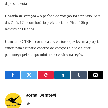
depois de votar.
Horário de votação
– o período de votação foi ampliado. Será
das 7h às 17h, com horário preferencial de 7h às 10h para
maiores de 60 anos
Caneta –
O TSE recomenda aos eleitores que levem a própria
caneta para assinar o caderno de votações e que o eleitor
permaneça pelo tempo mínimo necessário na seção.
Facebook
Twitter
Pinterest
LinkedIn
Tumblr
Email
Jornal Bemtevi
Website