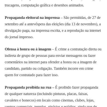
trucagens, computação gráfica e desenhos animados.
Propaganda eleitoral na imprensa
– São permitidas, de 27 de
setembro até a antevéspera das eleições (dia 13 de novembro), a
divulgação paga, na imprensa escrita, e a reprodução na internet
do jornal impresso.
Ofensa à honra ou à imagem
– É crime a contratação direta ou
indireta de grupo de pessoas para enviar mensagens ou fazer
comentários na internet para ofender a honra ou a imagem de
candidato, partido ou coligação. Também incorre em crime
quem for contratado para fazer isso.
Propaganda proibida na rua –
É proibido fazer propaganda
de qualquer natureza (incluindo pinturas, placas, faixas,
cavaletes e bonecos) em locais como cinemas, clubes, lojas,
centros comerciais, templos, ginásios e estádios, ainda que de