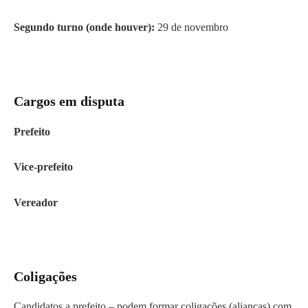
Segundo turno (onde houver):
29 de novembro
Cargos em disputa
Prefeito
Vice-prefeito
Vereador
Coligações
Candidatos a prefeito – podem formar coligações (alianças) com