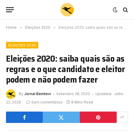
Home
»
Eleições 2020
»
Eleições 2020: saiba quais são as regras e o que candidato e eleitor podem e não podem fazer
ELEIÇÕES 2020
Eleições 2020: saiba quais são as
regras e o que candidato e eleitor
podem e não podem fazer
By
Jornal Bemtevi
Setembro 28, 2020
Updated:
Julho
22, 2026
Sem comentários
8 Mins Read