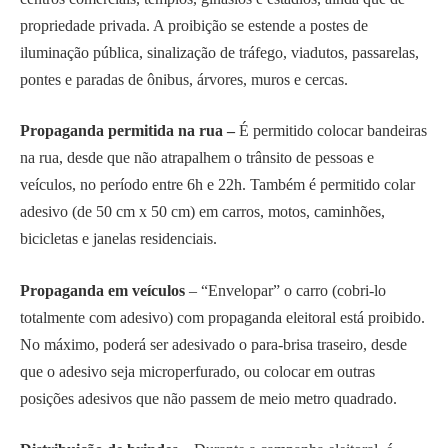
propriedade privada. A proibição se estende a postes de
iluminação pública, sinalização de tráfego, viadutos, passarelas,
pontes e paradas de ônibus, árvores, muros e cercas.
Propaganda permitida na rua –
É permitido colocar bandeiras
na rua, desde que não atrapalhem o trânsito de pessoas e
veículos, no período entre 6h e 22h. Também é permitido colar
adesivo (de 50 cm x 50 cm) em carros, motos, caminhões,
bicicletas e janelas residenciais.
Propaganda em veículos
– “Envelopar” o carro (cobri-lo
totalmente com adesivo) com propaganda eleitoral está proibido.
No máximo, poderá ser adesivado o para-brisa traseiro, desde
que o adesivo seja microperfurado, ou colocar em outras
posições adesivos que não passem de meio metro quadrado.