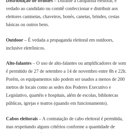
Distribuição de brindes
– Durante a campanha eleitoral, é
vedado ao candidato ou comitê confeccionar e distribuir aos
eleitores camisetas, chaveiros, bonés, canetas, brindes, cestas
básicas ou outros bens.
Outdoor
– É vedada a propaganda eleitoral em outdoors,
inclusive eletrônicos.
Alto-falantes
– O uso de alto-falantes ou amplificadores de som
é permitido de 27 de setembro a 14 de novembro entre 8h e 22h.
Porém, os equipamentos não podem ser usados a menos de 200
metros de locais como as sedes dos Poderes Executivo e
Legislativo, quartéis e hospitais, além de escolas, bibliotecas
públicas, igrejas e teatros (quando em funcionamento).
Cabos eleitorais
– A contratação de cabo eleitoral é permitida,
mas respeitando alguns critérios conforme a quantidade de