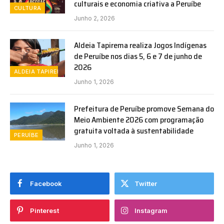
culturais e economia criativa a Peruíbe
CULTURA
Junho 2, 2026
Aldeia Tapirema realiza Jogos Indígenas
de Peruíbe nos dias 5, 6 e 7 de junho de
2026
ALDEIA TAPIREMA
Junho 1, 2026
Prefeitura de Peruíbe promove Semana do
Meio Ambiente 2026 com programação
gratuita voltada à sustentabilidade
PERUÍBE
Junho 1, 2026
Facebook
Twitter
Pinterest
Instagram