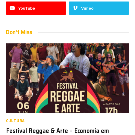
YouTube
Vimeo
Don't Miss
CULTURA
Festival Reggae & Arte – Economia em