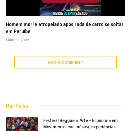
Homem morre atropelado após roda de carro se soltar
em Peruíbe
Maio 21, 2026
ADD A COMMENT
Our Picks
Festival Reggae & Arte – Economia em
Movimento leva música, experiências