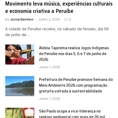
Movimento leva música, experiências culturais
e economia criativa a Peruíbe
By
Jornal Bemtevi
Junho 2, 2026
0
A cidade de Peruíbe recebe, no sábado de feriado, dia 06
de junho de…
Aldeia Tapirema realiza Jogos Indígenas
de Peruíbe nos dias 5, 6 e 7 de junho de
2026
Junho 1, 2026
Prefeitura de Peruíbe promove Semana do
Meio Ambiente 2026 com programação
gratuita voltada à sustentabilidade
Junho 1, 2026
São Paulo ocupa a vice-liderança no
ranking ambiental com mais de 26 mil