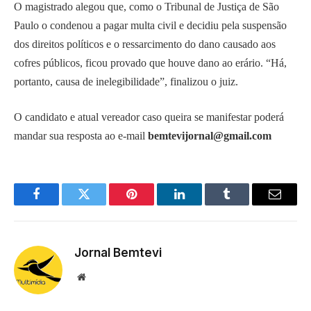
O magistrado alegou que, como o Tribunal de Justiça de São
Paulo o condenou a pagar multa civil e decidiu pela suspensão
dos direitos políticos e o ressarcimento do dano causado aos
cofres públicos, ficou provado que houve dano ao erário. “Há,
portanto, causa de inelegibilidade”, finalizou o juiz.
O candidato e atual vereador caso queira se manifestar poderá
mandar sua resposta ao e-mail
bemtevijornal@gmail.com
Facebook
Twitter
Pinterest
LinkedIn
Tumblr
Email
Jornal Bemtevi
Website