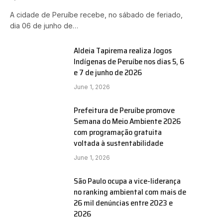
A cidade de Peruíbe recebe, no sábado de feriado,
dia 06 de junho de…
Aldeia Tapirema realiza Jogos
Indígenas de Peruíbe nos dias 5, 6
e 7 de junho de 2026
June 1, 2026
Prefeitura de Peruíbe promove
Semana do Meio Ambiente 2026
com programação gratuita
voltada à sustentabilidade
June 1, 2026
São Paulo ocupa a vice-liderança
no ranking ambiental com mais de
26 mil denúncias entre 2023 e
2026