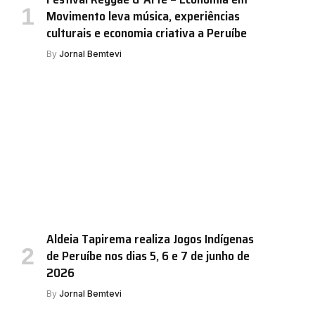
Movimento leva música, experiências
culturais e economia criativa a Peruíbe
By
Jornal Bemtevi
Aldeia Tapirema realiza Jogos Indígenas
de Peruíbe nos dias 5, 6 e 7 de junho de
2026
By
Jornal Bemtevi