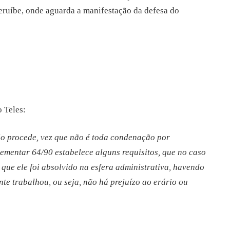
eruíbe, onde aguarda a manifestação da defesa do
 Teles:
o procede, vez que não é toda condenação por
ementar 64/90 estabelece alguns requisitos, que no caso
 que ele foi absolvido na esfera administrativa, havendo
e trabalhou, ou seja, não há prejuízo ao erário ou