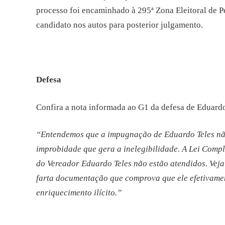
processo foi encaminhado à 295ª Zona Eleitoral de P
candidato nos autos para posterior julgamento.
Defesa
Confira a nota informada ao G1 da defesa de Eduardo
“Entendemos que a impugnação de Eduardo Teles nã
improbidade que gera a inelegibilidade. A Lei Compl
do Vereador Eduardo Teles não estão atendidos. Veja
farta documentação que comprova que ele efetivament
enriquecimento ilícito.”