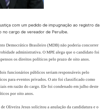
 Justiça com um pedido de impugnação ao registro da
o no cargo de vereador de Peruíbe.
nto Democrático Brasileiro (MDB) não poderia concorrer
probidade administrativa. O MPE alega que o candidato foi
ensos os direitos políticos pelo prazo de oito anos.
dois funcionários públicos seriam responsáveis pelo
icos para eventos privados. O ato foi classificado como
niais em razão do cargo. Ele foi condenado em julho deste
ticos por oito anos.
de Oliveira Jesus solicitou a anulação da candidatura e o