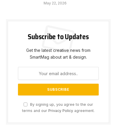
May 22, 2026
e
Subscribe to Updates
Get the latest creative news from
SmartMag about art & design.
By signing up, you agree to the our
terms and our
Privacy Policy
agreement.