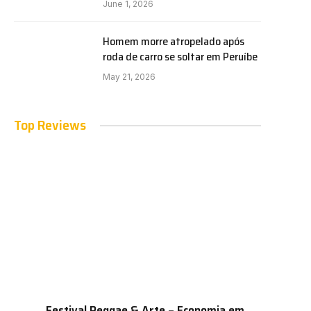
June 1, 2026
Homem morre atropelado após
roda de carro se soltar em Peruíbe
May 21, 2026
Top Reviews
Festival Reggae & Arte – Economia em