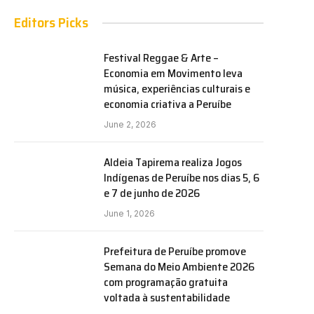
Editors Picks
Festival Reggae & Arte –
Economia em Movimento leva
música, experiências culturais e
economia criativa a Peruíbe
June 2, 2026
Aldeia Tapirema realiza Jogos
Indígenas de Peruíbe nos dias 5, 6
e 7 de junho de 2026
June 1, 2026
Prefeitura de Peruíbe promove
Semana do Meio Ambiente 2026
com programação gratuita
voltada à sustentabilidade