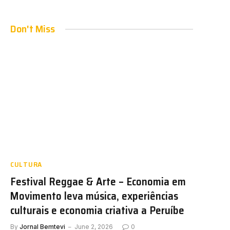
Don't Miss
CULTURA
Festival Reggae & Arte – Economia em
Movimento leva música, experiências
culturais e economia criativa a Peruíbe
By
Jornal Bemtevi
June 2, 2026
0