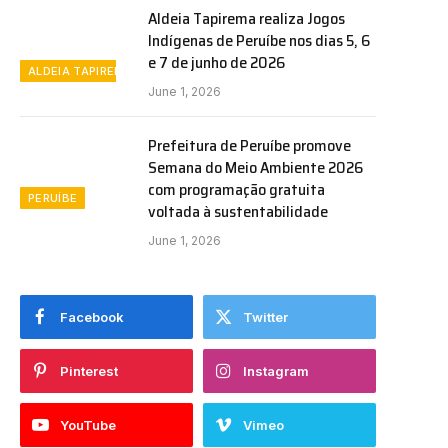
Aldeia Tapirema realiza Jogos
Indígenas de Peruíbe nos dias 5, 6
e 7 de junho de 2026
ALDEIA TAPIREMA
June 1, 2026
Prefeitura de Peruíbe promove
Semana do Meio Ambiente 2026
com programação gratuita
PERUÍBE
voltada à sustentabilidade
June 1, 2026
Facebook
Twitter
Pinterest
Instagram
YouTube
Vimeo