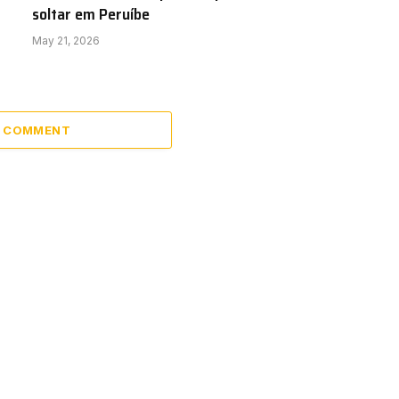
soltar em Peruíbe
May 21, 2026
A COMMENT