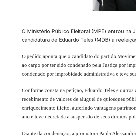
O Ministério Público Eleitoral (MPE) entrou na
candidatura de Eduardo Teles (MDB) à reeleiçã
O pedido aponta que o candidato do partido Movime
ao cargo por ter sido condenado pela Justiça por im
condenado por improbidade administrativa e teve susp
Conforme consta na petição, Eduardo Teles e outros 
recebimento de valores de aluguel de quiosques públ
enriquecimento ilícito, auferindo vantagens patrimo
ano e teve decretada a suspensão de seus direitos polí
Diante da condenação, a promotora Paula Alessandra 