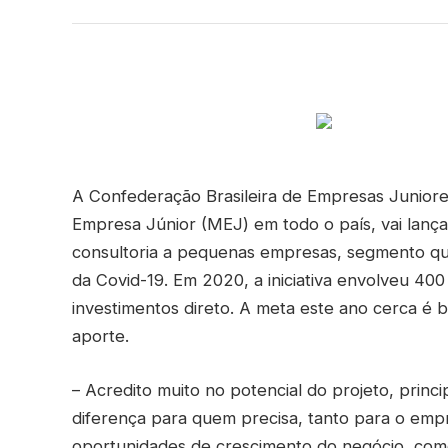
A Confederação Brasileira de Empresas Juniore
Empresa Júnior (MEJ) em todo o país, vai lança
consultoria a pequenas empresas, segmento qu
da Covid-19. Em 2020, a iniciativa envolveu 
investimentos direto. A meta este ano cerca é
aporte.
– Acredito muito no potencial do projeto, prin
diferença para quem precisa, tanto para o em
oportunidades de crescimento do negócio, como