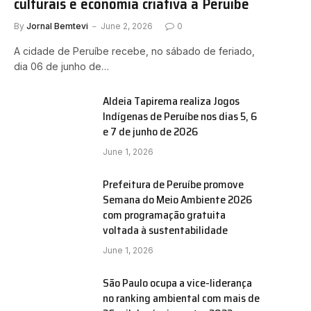
culturais e economia criativa a Peruíbe
By
Jornal Bemtevi
June 2, 2026
0
A cidade de Peruíbe recebe, no sábado de feriado,
dia 06 de junho de…
Aldeia Tapirema realiza Jogos
Indígenas de Peruíbe nos dias 5, 6
e 7 de junho de 2026
e
June 1, 2026
Prefeitura de Peruíbe promove
Semana do Meio Ambiente 2026
com programação gratuita
voltada à sustentabilidade
June 1, 2026
São Paulo ocupa a vice-liderança
no ranking ambiental com mais de