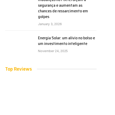
segurança e aumentam as
chances de ressarcimento em
golpes
January 3, 2026
Energia Solar: um alívio no bolso e
um investimento inteligente
November 24, 2025
Top Reviews