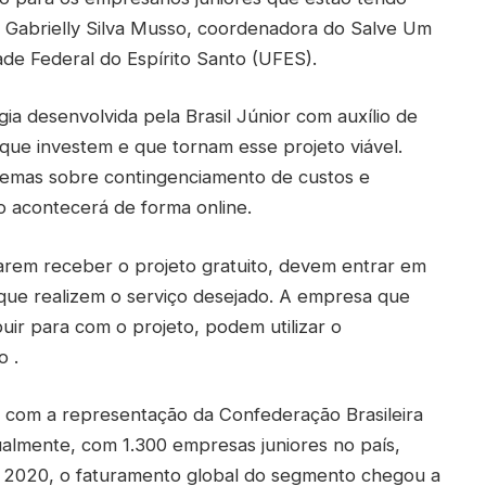
, Gabrielly Silva Musso, coordenadora do Salve Um
de Federal do Espírito Santo (UFES).
a desenvolvida pela Brasil Júnior com auxílio de
ue investem e que tornam esse projeto viável.
 temas sobre contingenciamento de custos e
 acontecerá de forma online.
em receber o projeto gratuito, devem entrar em
que realizem o serviço desejado. A empresa que
ir para com o projeto, podem utilizar o
o .
com a representação da Confederação Brasileira
tualmente, com 1.300 empresas juniores no país,
m 2020, o faturamento global do segmento chegou a