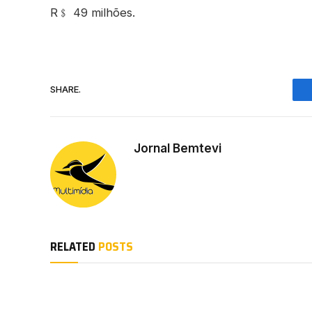
R﹩ 49 milhões.
SHARE.
Jornal Bemtevi
RELATED
POSTS