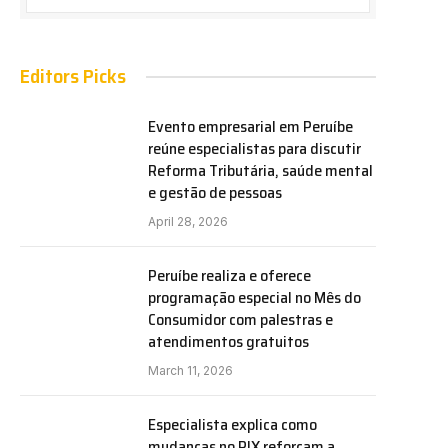
Editors Picks
Evento empresarial em Peruíbe
reúne especialistas para discutir
Reforma Tributária, saúde mental
e gestão de pessoas
April 28, 2026
Peruíbe realiza e oferece
programação especial no Mês do
Consumidor com palestras e
atendimentos gratuitos
March 11, 2026
Especialista explica como
mudanças no PIX reforçam a