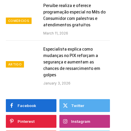
Peruíbe realiza e oferece
programação especial no Mês do
Consumidor com palestras e
COMÉRCIOS
atendimentos gratuitos
March 11, 2026
Especialista explica como
mudanças no PIX reforçam a
segurança e aumentam as
ARTIGO
chances de ressarcimento em
golpes
January 3, 2026
Facebook
Twitter
Pinterest
Instagram