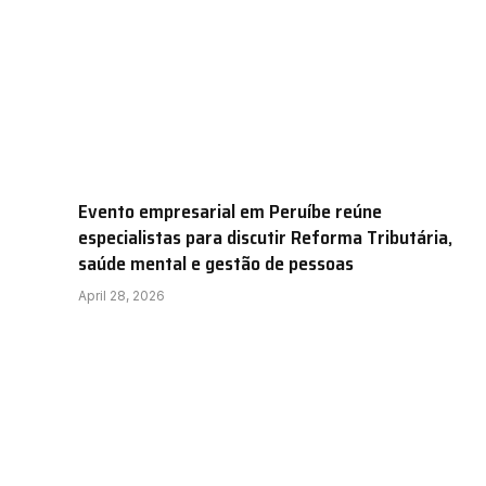
Evento empresarial em Peruíbe reúne
especialistas para discutir Reforma Tributária,
saúde mental e gestão de pessoas
April 28, 2026