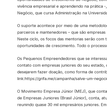
vivência empresarial e aprendendo na prática -
Negócio, que cursa Administração na Universida
O suporte acontece por meio de uma metodologi
parceiros e mantenedores – que são empresas q
Neste ciclo, os focos das mentorias serão com
oportunidades de crescimento. Todo o processo
Os Pequenos Empreendedores que se interessar
contato com empresas juniores do seu estado, 
desejarem fazer doação, como forma de contribu
link:https://grifa.me/campanha/salve-um-negoci
O Movimento Empresa Júnior (MEJ), que conta 
de Empresas Juniores (Brasil Júnior), conta, a
reunindo quase 30 mil empresários juniores. E