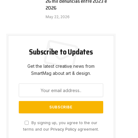
26 mil denúncias entre 2023 e
2026
May 22, 2026
Subscribe to Updates
Get the latest creative news from
SmartMag about art & design.
By signing up, you agree to the our
terms and our
Privacy Policy
agreement.