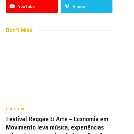
YouTube
Vimeo
Don't Miss
CULTURA
Festival Reggae & Arte – Economia em
Movimento leva música, experiências