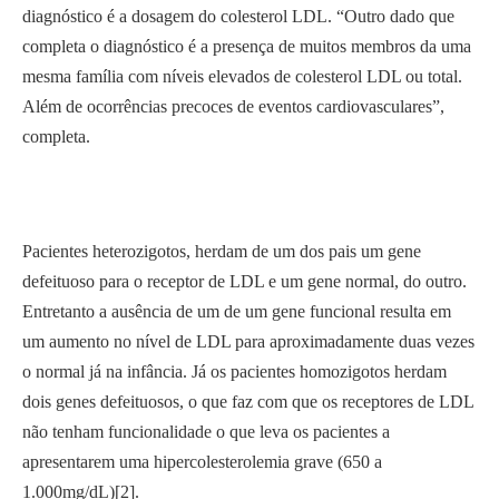
diagnóstico é a dosagem do colesterol LDL. “Outro dado que
completa o diagnóstico é a presença de muitos membros da uma
mesma família com níveis elevados de colesterol LDL ou total.
Além de ocorrências precoces de eventos cardiovasculares”,
completa.
Pacientes heterozigotos, herdam de um dos pais um gene
defeituoso para o receptor de LDL e um gene normal, do outro.
Entretanto a ausência de um de um gene funcional resulta em
um aumento no nível de LDL para aproximadamente duas vezes
o normal já na infância. Já os pacientes homozigotos herdam
dois genes defeituosos, o que faz com que os receptores de LDL
não tenham funcionalidade o que leva os pacientes a
apresentarem uma hipercolesterolemia grave (650 a
1.000mg/dL)[2].