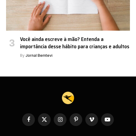
Você ainda escreve à mão? Entenda a
importância desse hábito para crianças e adultos
By
Jornal Bemtevi
Facebook
X
Instagram
Pinterest
Vimeo
YouTube
(Twitter)