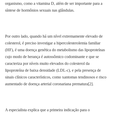
organismo, como a vitamina D, além de ser importante para a
síntese de hormônios sexuais nas glândulas.
Por outro lado, quando há um nível extremamente elevado de
colesterol, é preciso investigar a hipercolesterolemia familiar
(HF), é uma doença genética do metabolismo das lipoproteínas
cujo modo de herança é autossômico codominante e que se
caracteriza por níveis muito elevados do colesterol da
lipoproteína de baixa densidade (LDL-c), e pela presença de
sinais clínicos característicos, como xantomas tendinosos e risco
aumentado de doença arterial coronariana prematura[2].
A especialista explica que a primeira indicação para o