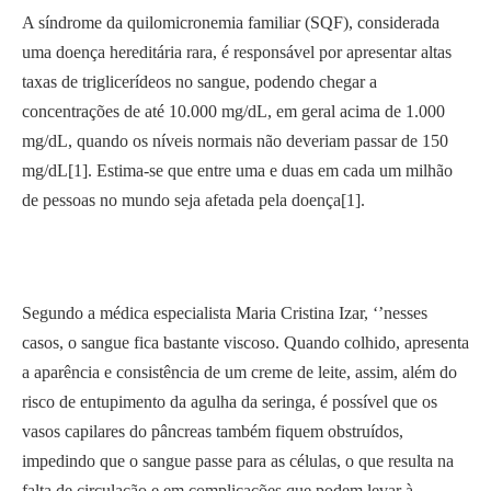
A síndrome da quilomicronemia familiar (SQF), considerada
uma doença hereditária rara, é responsável por apresentar altas
taxas de triglicerídeos no sangue, podendo chegar a
concentrações de até 10.000 mg/dL, em geral acima de 1.000
mg/dL, quando os níveis normais não deveriam passar de 150
mg/dL[1]. Estima-se que entre uma e duas em cada um milhão
de pessoas no mundo seja afetada pela doença[1].
Segundo a médica especialista Maria Cristina Izar, ‘’nesses
casos, o sangue fica bastante viscoso. Quando colhido, apresenta
a aparência e consistência de um creme de leite, assim, além do
risco de entupimento da agulha da seringa, é possível que os
vasos capilares do pâncreas também fiquem obstruídos,
impedindo que o sangue passe para as células, o que resulta na
falta de circulação e em complicações que podem levar à