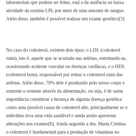
laboratoriais que podem ser feitas, está a da ausência ou baixa
atividade da enzima LPL por meio de uma amostra de sangue.
Além disso, também é possível realizar um exame genético[5].
No caso do colesterol, existem dois tipos: o LDL (colesterol
ruim), isto é, aquele que se acumula nas artérias, estreitando-as,
ocasionando acidente vascular ou doenças cardíacas, e o HDL
(colesterol bom), responsável por retirar o colesterol ruim das
artérias. Além disso, 70% dele é produzido pelo nosso corpo e
somente o restante através da alimentação, ou seja, é de suma
importância considerar a herança de alguma doença genética
como uma possível causa de colesterol alto, principalmente se o
indivíduo leva uma vida saudável e ainda assim apresenta
alterações nos exames[6]. Ainda segundo a dra. Maria Cristina,
o colesterol é fundamental para a produção de vitaminas no