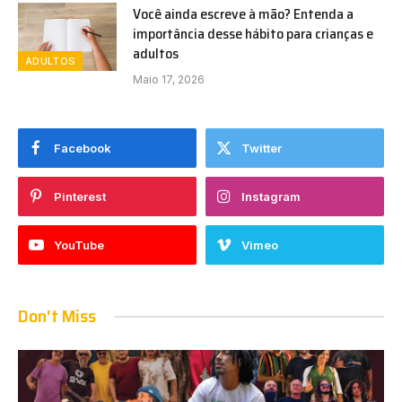
Você ainda escreve à mão? Entenda a
importância desse hábito para crianças e
adultos
ADULTOS
Maio 17, 2026
Facebook
Twitter
Pinterest
Instagram
YouTube
Vimeo
Don't Miss