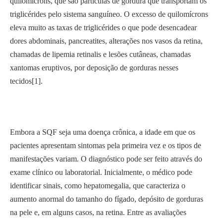
quilomícrons, que são partículas de gordura que transportam os
triglicérides pelo sistema sanguíneo. O excesso de quilomícrons
eleva muito as taxas de triglicérides o que pode desencadear
dores abdominais, pancreatites, alterações nos vasos da retina,
chamadas de lipemia retinalis e lesões cutâneas, chamadas
xantomas eruptivos, por deposição de gorduras nesses
tecidos[1].
Embora a SQF seja uma doença crônica, a idade em que os
pacientes apresentam sintomas pela primeira vez e os tipos de
manifestações variam. O diagnóstico pode ser feito através do
exame clínico ou laboratorial. Inicialmente, o médico pode
identificar sinais, como hepatomegalia, que caracteriza o
aumento anormal do tamanho do fígado, depósito de gorduras
na pele e, em alguns casos, na retina. Entre as avaliações