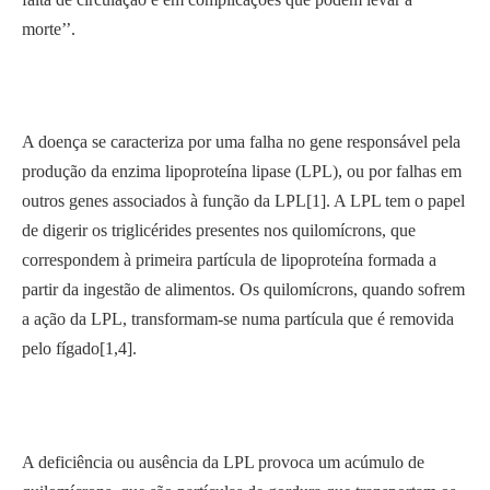
morte’’.
A doença se caracteriza por uma falha no gene responsável pela
produção da enzima lipoproteína lipase (LPL), ou por falhas em
outros genes associados à função da LPL[1]. A LPL tem o papel
de digerir os triglicérides presentes nos quilomícrons, que
correspondem à primeira partícula de lipoproteína formada a
partir da ingestão de alimentos. Os quilomícrons, quando sofrem
a ação da LPL, transformam-se numa partícula que é removida
pelo fígado[1,4].
A deficiência ou ausência da LPL provoca um acúmulo de