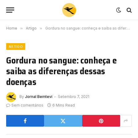
Home
»
Artigo
»
Gordura no sangue: conheça e saiba as diferenças dessas doenças
ARTIGO
Gordura no sangue: conheça e
saiba as diferenças dessas
doenças
By
Jornal Bemtevi
Setembro 7, 2021
Sem comentários
6 Mins Read