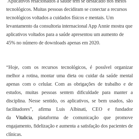
Aplicativos relacionados à saúde têm se destacado nos meios
tecnológicos. Muitas pessoas decidiram se conectar a recursos
tecnológicos voltados a cuidados físicos e mentais. Um
levantamento da consultoria internacional App Annie mostra que
aplicativos voltados para a saúde apresentou um aumento de
45% no número de downloads apenas em 2020.
“Hoje, com os recursos tecnológicos, é possível organizar
melhor a rotina, montar uma dieta ou cuidar da saúde mental
apenas com o celular. Com as obrigações de trabalho e de
estudos, muitas pessoas sentem dificuldade para manter a
disciplina. Nesse sentido, os aplicativos, se bem usados, são
facilitadores”, afirma Luis Albinati, CEO e fundador
da
Vitalicia
,
plataforma de comunicação que promove
engajamento, fidelização e aumenta a satisfação dos pacientes de
clínicas.