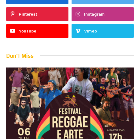
Pinterest
Instagram
YouTube
Vimeo
Don't Miss