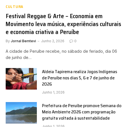
CULTURA
Festival Reggae & Arte – Economia em
Movimento leva música, experiências culturais
e economia criativa a Peruíbe
By
Jornal Bemtevi
Junho 2, 2026
0
A cidade de Peruíbe recebe, no sábado de feriado, dia 06
de junho de…
Aldeia Tapirema realiza Jogos Indígenas
de Peruíbe nos dias 5, 6 e 7 de junho de
2026
Junho 1, 2026
Prefeitura de Peruíbe promove Semana do
Meio Ambiente 2026 com programação
gratuita voltada à sustentabilidade
Junho 1, 2026