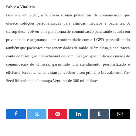
Sobre a Vitalicia
Fundada em 2021, a Vitalicia é uma plataforma de comunicação que
oferece soluções personalizadas para clínicas, médicos e pacientes. A
startup desenvolveu uma plataforma de comunicação para saúde focada em
privacidade e segurança – em conformidade com a LGPD, possibilitando
também que pacientes armazenem dados da saúde. Além disso, a healthtech
conta com solução omnichannel de comunicação, que unifica os meios de
comunicação de clínicas, garantindo um atendimento personalizado e
eficiente. Recentemente, a startup recebeu o seu primeiro investimento Pre-
Seed liderado pela Iporanga Ventures de 300 mil dólares.
Facebook
Twitter
Pinterest
LinkedIn
Tumblr
Email