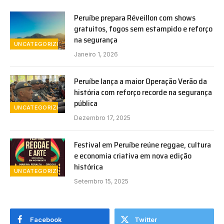
Peruíbe prepara Réveillon com shows
gratuitos, fogos sem estampido e reforço
na segurança
UNCATEGORIZED
Janeiro 1, 2026
Peruíbe lança a maior Operação Verão da
história com reforço recorde na segurança
pública
UNCATEGORIZED
Dezembro 17, 2025
Festival em Peruíbe reúne reggae, cultura
e economia criativa em nova edição
histórica
UNCATEGORIZED
Setembro 15, 2025
Facebook
Twitter