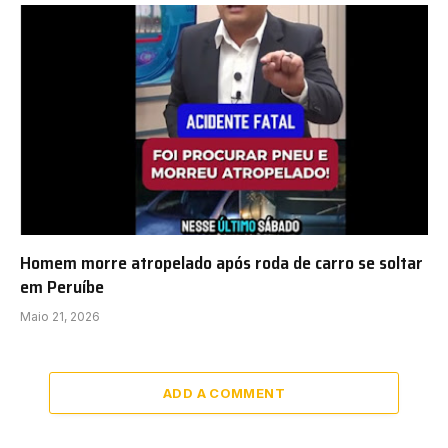
Homem morre atropelado após roda de carro se soltar
em Peruíbe
Maio 21, 2026
ADD A COMMENT