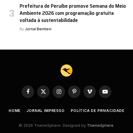
Prefeitura de Peruíbe promove Semana do Meio
Ambiente 2026 com programação gratuita
voltada à sustentabilidade
By
Jornal Bemtevi
Facebook
X
Instagram
Pinterest
Vimeo
YouTube
(Twitter)
HOME
JORNAL IMPRESSO
POLÍTICA DE PRIVACIDADE
© 2026 ThemeSphere. Designed by
ThemeSphere
.