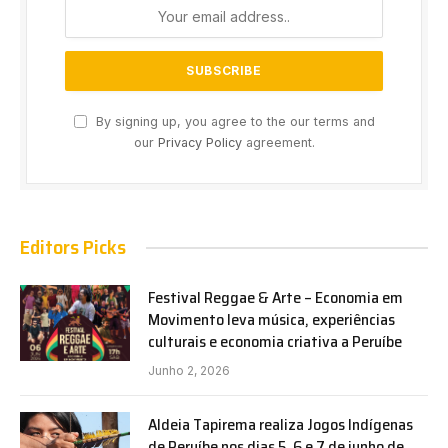
By signing up, you agree to the our terms and
our
Privacy Policy
agreement.
Editors Picks
Festival Reggae & Arte – Economia em
Movimento leva música, experiências
culturais e economia criativa a Peruíbe
Junho 2, 2026
Aldeia Tapirema realiza Jogos Indígenas
de Peruíbe nos dias 5, 6 e 7 de junho de