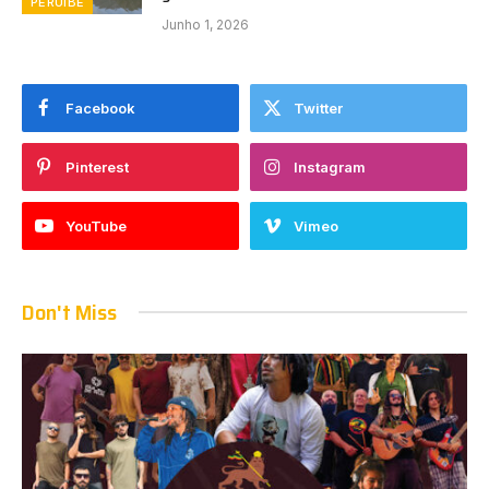
PERUÍBE
Junho 1, 2026
Facebook
Twitter
Pinterest
Instagram
YouTube
Vimeo
Don't Miss