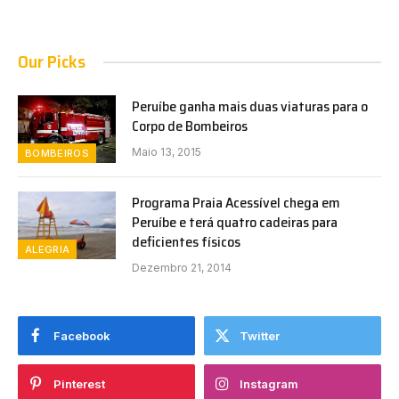
Our Picks
Peruíbe ganha mais duas viaturas para o
Corpo de Bombeiros
Maio 13, 2015
BOMBEIROS
Programa Praia Acessível chega em
Peruíbe e terá quatro cadeiras para
deficientes físicos
ALEGRIA
Dezembro 21, 2014
Facebook
Twitter
Pinterest
Instagram