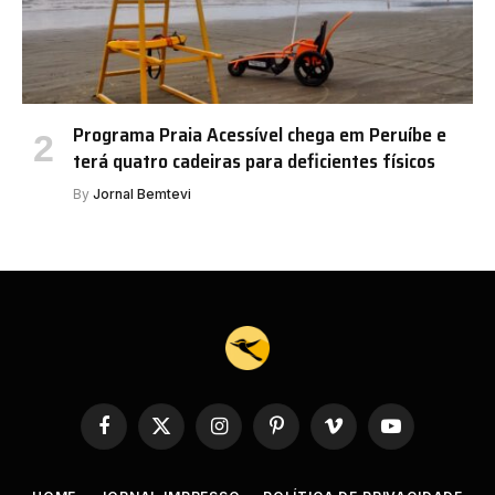
Programa Praia Acessível chega em Peruíbe e
terá quatro cadeiras para deficientes físicos
By
Jornal Bemtevi
Facebook
X
Instagram
Pinterest
Vimeo
YouTube
(Twitter)