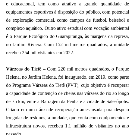
e educacional, tem como atrativo a grande quantidade de
equipamentos esportivos à disposição do público, com potencial
de exploração comercial, como campos de futebol, beisebol e
complexo aquático. Outro ativo estadual com vocação ambiental
é o Parque Ecológico do Guarapiranga, às margens da represa,
no Jardim Riviera. Com 152 mil metros quadrados, a unidade
recebeu 254 mil visitantes em 2022.
Várzeas do Tietê
– Com 220 mil metros quadrados, o Parque
Helena, no Jardim Helena, foi inaugurado, em 2019, como parte
do Programa Várzeas do Tietê (PVT), cujo objetivo é recuperar
a capacidade de contenção de cheias nas várzeas do rio ao longo
de 75 km, entre a Barragem da Penha e a cidade de Salesópolis.
Criado em uma área de recuperação antes usada para despejo
irregular de resíduos, a unidade, que conta com equipamentos e
infraestrutura novos, recebeu 1,1 milhão de visitantes no ano
passado.