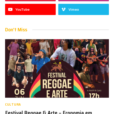
YouTube
Vimeo
Don't Miss
CULTURA
Festival Reggae & Arte – Economia em