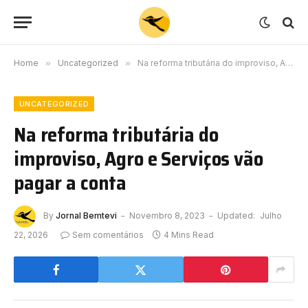
Home
»
Uncategorized
»
Na reforma tributária do improviso, Agro e Serviços vão pagar a conta
UNCATEGORIZED
Na reforma tributária do
improviso, Agro e Serviços vão
pagar a conta
By
Jornal Bemtevi
Novembro 8, 2023
Updated:
Julho
22, 2026
Sem comentários
4 Mins Read