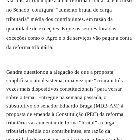
Martins, afirmou que a atual reforma tributária, em curso
no Senado, configura “aumento brutal de carga
tributária” média dos contribuintes, em razão da
quantidade de exceções. E que os setores fora das
exceções como o Agro e o de serviços vão pagar a conta
da reforma tributária.
Gandra questionou a alegação de que a proposta
simplifica o atual sistema, uma vez que “criaram três
vezes mais dispositivos constitucionais” para versar
sobre o tema. Entregue na semana passada, o
substitutivo do senador Eduardo Braga (MDB-AM) à
proposta de emenda à Constituição (PEC) da reforma
tributária vai aumentar de forma “brutal” a carga
tributária média dos contribuintes, em razão da
quantidade de exceções, avalia o jurista Ives Gandra