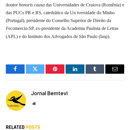
doutor
honoris causa
das Universidades de Craiova (Romênia) e
das PUCs PR e RS, catedrático da Un iversidade do Minho
(Portugal), presidente do Conselho Superior de Direito da
Fecomercio-SP, ex-presidente da Academia Paulista de Letras
(APL) e do Instituto dos Advogados de São Paulo (Iasp).
Facebook
Twitter
Pinterest
LinkedIn
Tumblr
Email
Jornal Bemtevi
Website
RELATED
POSTS