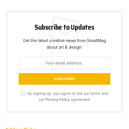
Subscribe to Updates
Get the latest creative news from SmartMag
about art & design.
By signing up, you agree to the our terms and
our
Privacy Policy
agreement.