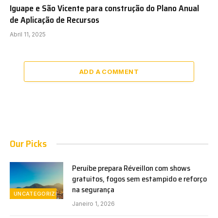
Iguape e São Vicente para construção do Plano Anual
de Aplicação de Recursos
Abril 11, 2025
ADD A COMMENT
Our Picks
Peruíbe prepara Réveillon com shows
gratuitos, fogos sem estampido e reforço
na segurança
UNCATEGORIZED
Janeiro 1, 2026