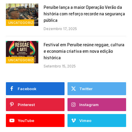
Peruíbe lança a maior Operação Verão da
história com reforço recorde na segurança
pública
UNCATEGORIZED
Dezembro 17, 2025
Festival em Peruíbe reúne reggae, cultura
e economia criativa em nova edição
histórica
UNCATEGORIZED
Setembro 15, 2025
Facebook
Twitter
Pinterest
Instagram
YouTube
Vimeo