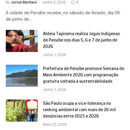
By
Jornal Bemtevi
Junho 2, 2026
0
A cidade de Peruíbe recebe, no sábado de feriado, dia 06
de junho de…
Aldeia Tapirema realiza Jogos Indígenas
de Peruíbe nos dias 5, 6 e 7 de junho de
2026
Junho 1, 2026
Prefeitura de Peruíbe promove Semana do
Meio Ambiente 2026 com programação
gratuita voltada à sustentabilidade
Junho 1, 2026
São Paulo ocupa a vice-liderança no
ranking ambiental com mais de 26 mil
denúncias entre 2023 e 2026
Maio 22, 2026