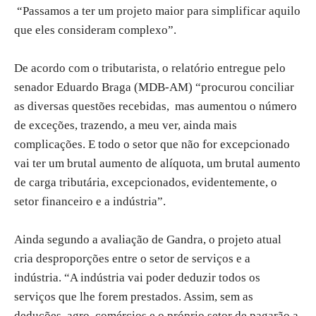
“Passamos a ter um projeto maior para simplificar aquilo
que eles consideram complexo”.
De acordo com o tributarista, o relatório entregue pelo
senador Eduardo Braga (MDB-AM) “procurou conciliar
as diversas questões recebidas, mas aumentou o número
de exceções, trazendo, a meu ver, ainda mais
complicações. E todo o setor que não for excepcionado
vai ter um brutal aumento de alíquota, um brutal aumento
de carga tributária, excepcionados, evidentemente, o
setor financeiro e a indústria”.
Ainda segundo a avaliação de Gandra, o projeto atual
cria desproporções entre o setor de serviços e a
indústria. “A indústria vai poder deduzir todos os
serviços que lhe forem prestados. Assim, sem as
deduções, agro, comércios e o próprio setor de pagarão a