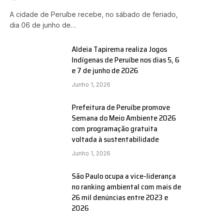
A cidade de Peruíbe recebe, no sábado de feriado,
dia 06 de junho de…
Aldeia Tapirema realiza Jogos
Indígenas de Peruíbe nos dias 5, 6
e 7 de junho de 2026
Junho 1, 2026
Prefeitura de Peruíbe promove
Semana do Meio Ambiente 2026
com programação gratuita
voltada à sustentabilidade
Junho 1, 2026
São Paulo ocupa a vice-liderança
no ranking ambiental com mais de
26 mil denúncias entre 2023 e
2026