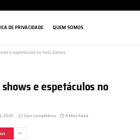
ICA DE PRIVACIDADE
QUEM SOMOS
hows e espetáculos no Sesc Santos
 shows e espetáculos no
2, 2026
Sem comentários
8 Mins Read
est