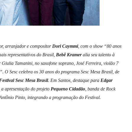
or, arranjador e compositor
Dori Caymmi
, com o show “80 anos
is representativos do Brasil,
Bebê Kramer
alia seu talento à
Giulia Tamanini, no saxofone soprano, José Ferreira, violão 7
”. O Sesc celebra os 30 anos do programa Sesc Mesa Brasil, de
Festival Sesc Mesa Brasil
. Em Santos, destaque para
Edgar
 a apresentação do projeto
Pequeno Cidadão
, banda de Rock
 Antônio Pinto, integrando a programação do Festival.