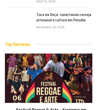
Abril 13, 2026
Toca da Onça: conectando cerveja
artesanal e cultura em Peruíbe
Novembro 25, 2025
Top Reviews
Festival Reggae & Arte – Economia em