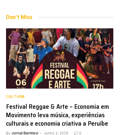
Don't Miss
CULTURA
Festival Reggae & Arte – Economia em
Movimento leva música, experiências
culturais e economia criativa a Peruíbe
By
Jornal Bemtevi
Junho 2, 2026
0