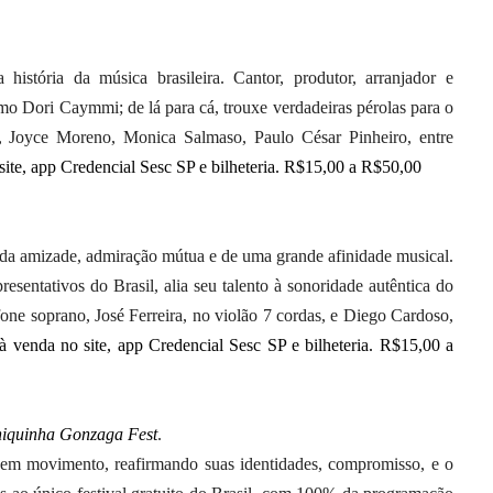
história da música brasileira. Cantor, produtor, arranjador e
o Dori Caymmi; de lá para cá, trouxe verdadeiras pérolas para o
Joyce Moreno, Monica Salmaso, Paulo César Pinheiro, entre
site, app Credencial Sesc SP e bilheteria. R$15,00 a R$50,00
da amizade, admiração mútua e de uma grande afinidade musical.
sentativos do Brasil, alia seu talento à sonoridade autêntica do
ne soprano, José Ferreira, no violão 7 cordas, e Diego Cardoso,
 à venda no site, app Credencial Sesc SP e bilheteria. R$15,00 a
iquinha Gonzaga Fest
.
em movimento, reafirmando suas identidades, compromisso, e o