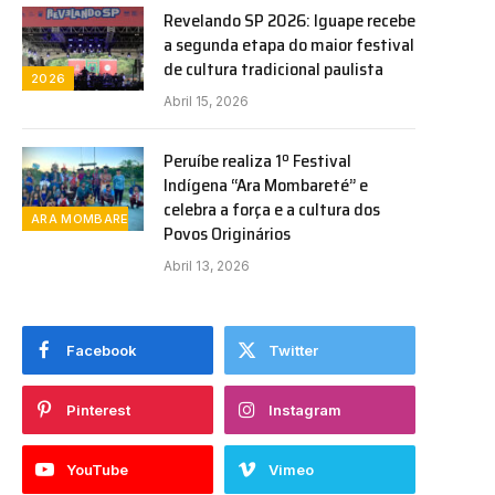
Revelando SP 2026: Iguape recebe
a segunda etapa do maior festival
de cultura tradicional paulista
2026
Abril 15, 2026
Peruíbe realiza 1º Festival
Indígena “Ara Mombareté” e
celebra a força e a cultura dos
ARA MOMBARETE
Povos Originários
Abril 13, 2026
Facebook
Twitter
Pinterest
Instagram
YouTube
Vimeo