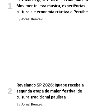
Movimento leva música, experiências
culturais e economia criativa a Peruíbe
By
Jornal Bemtevi
Revelando SP 2026: Iguape recebe a
segunda etapa do maior festival de
cultura tradicional paulista
By
Jornal Bemtevi