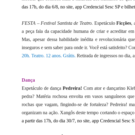
das 17h, do dia 6/8, no site, app Credencial Sesc SP e bilh
FESTA – Festival Santista de Teatro.
Espetáculo
Ficções
,
a peça fala da capacidade humana de criar e acreditar em
Mas, apesar dessa habilidade inédita e revolucionária q
inseguros e sem saber para onde ir. Você está satisfeito? Co
20h. Teatro. 12 anos. Grátis.
Retirada de ingressos no dia, a
Dança
Espetáculo de dança
Pedreira!
Com ator e dançarino Kle
pedra? Matéria rochosa envolta em vasos sanguíneos que 
rochas que vagam, fingindo-se de fortaleza? Pedreira! ma
organizam na ação. Xangôs deste tempo cortando o espaço
a partir das 17h, do dia 30/7, no site, app Credencial Sesc 