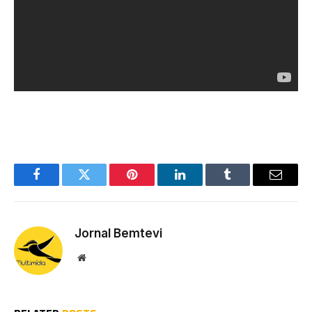
Facebook
Twitter
Pinterest
LinkedIn
Tumblr
Email
Jornal Bemtevi
Website