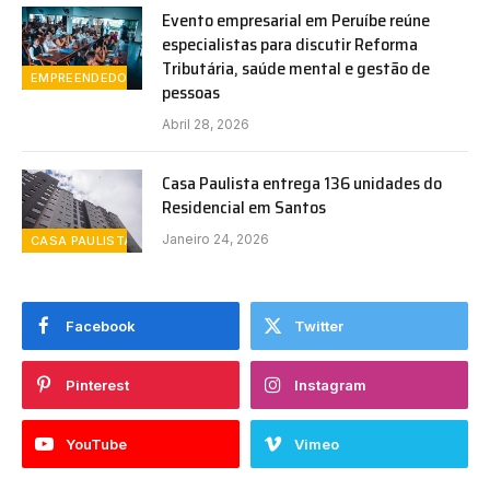
Evento empresarial em Peruíbe reúne
especialistas para discutir Reforma
Tributária, saúde mental e gestão de
EMPREENDEDORISMO
pessoas
Abril 28, 2026
Casa Paulista entrega 136 unidades do
Residencial em Santos
Janeiro 24, 2026
CASA PAULISTA
Facebook
Twitter
Pinterest
Instagram
YouTube
Vimeo