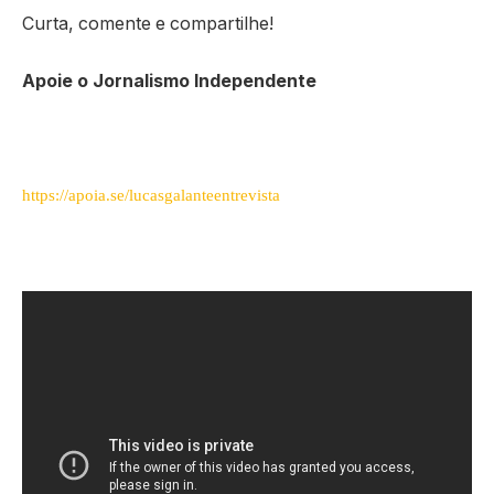
Curta, comente e compartilhe!
Apoie o Jornalismo Independente
https://apoia.se/lucasgalanteentrevista