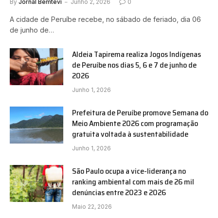
By
Jornal Bemtevi
Junho 2, 2026
0
A cidade de Peruíbe recebe, no sábado de feriado, dia 06
de junho de…
Aldeia Tapirema realiza Jogos Indígenas
de Peruíbe nos dias 5, 6 e 7 de junho de
2026
Junho 1, 2026
Prefeitura de Peruíbe promove Semana do
Meio Ambiente 2026 com programação
gratuita voltada à sustentabilidade
Junho 1, 2026
São Paulo ocupa a vice-liderança no
ranking ambiental com mais de 26 mil
denúncias entre 2023 e 2026
Maio 22, 2026