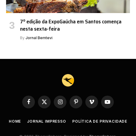
7º edição da ExpoGaúcha em Santos comença
nesta sexta-feira
By
Jornal Bemtevi
Facebook
X
Instagram
Pinterest
Vimeo
YouTube
(Twitter)
HOME
JORNAL IMPRESSO
POLÍTICA DE PRIVACIDADE