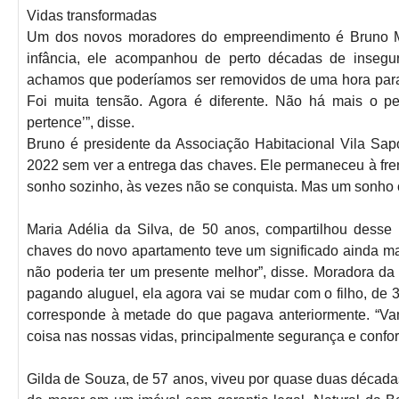
Vidas transformadas
Um dos novos moradores do empreendimento é Bruno M
infância, ele acompanhou de perto décadas de insegur
achamos que poderíamos ser removidos de uma hora para 
Foi muita tensão. Agora é diferente. Não há mais o 
pertence’”, disse.
Bruno é presidente da Associação Habitacional Vila Sap
2022 sem ver a entrega das chaves. Ele permaneceu à fr
sonho sozinho, às vezes não se conquista. Mas um sonho co
Maria Adélia da Silva, de 50 anos, compartilhou dess
chaves do novo apartamento teve um significado ainda mai
não poderia ter um presente melhor”, disse. Moradora da
pagando aluguel, ela agora vai se mudar com o filho, de
corresponde à metade do que pagava anteriormente. “Va
coisa nas nossas vidas, principalmente segurança e confor
Gilda de Souza, de 57 anos, viveu por quase duas décadas