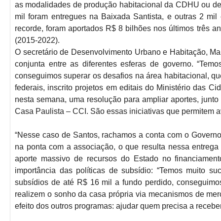
as modalidades de produção habitacional da CDHU ou de f
mil foram entregues na Baixada Santista, e outras 2 mi
recorde, foram aportados R$ 8 bilhões nos últimos três an
(2015-2022).
O secretário de Desenvolvimento Urbano e Habitação, Mar
conjunta entre as diferentes esferas de governo. “Tem
conseguimos superar os desafios na área habitacional, q
federais, inscrito projetos em editais do Ministério das C
nesta semana, uma resolução para ampliar aportes, junto
Casa Paulista – CCI. São essas iniciativas que permitem a
“Nesse caso de Santos, rachamos a conta com o Governo F
na ponta com a associação, o que resulta nessa entreg
aporte massivo de recursos do Estado no financiamento
importância das políticas de subsídio: “Temos muito su
subsídios de até R$ 16 mil a fundo perdido, conseguimos
realizem o sonho da casa própria via mecanismos de me
efeito dos outros programas: ajudar quem precisa a receber