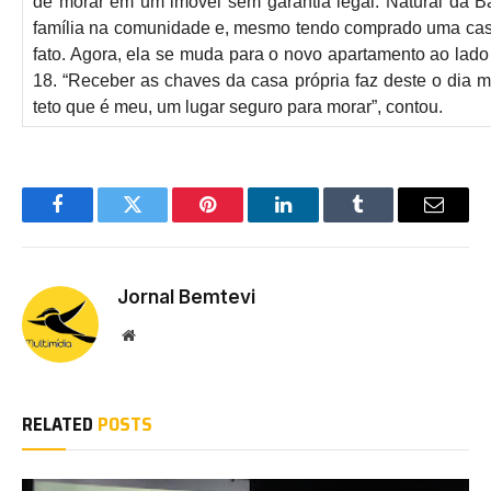
de morar em um imóvel sem garantia legal. Natural da B
família na comunidade e, mesmo tendo comprado uma casa 
fato. Agora, ela se muda para o novo apartamento ao lado 
18. “Receber as chaves da casa própria faz deste o dia m
teto que é meu, um lugar seguro para morar”, contou.
Facebook
Twitter
Pinterest
LinkedIn
Tumblr
Email
Jornal Bemtevi
Website
RELATED
POSTS