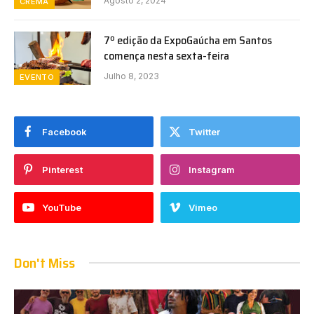
Agosto 2, 2024
CREMA
7º edição da ExpoGaúcha em Santos
comença nesta sexta-feira
Julho 8, 2023
EVENTO
Facebook
Twitter
Pinterest
Instagram
YouTube
Vimeo
Don't Miss