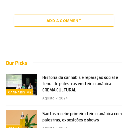
ADD A COMMENT
Our Picks
História da cannabis e reparação social é
tema de palestras em feira canábica –
CREMA CULTURAL
CANNABIS MEDICINAL
Agosto 7, 2024
Santos recebe primeira feira canábica com
palestras, exposições e shows