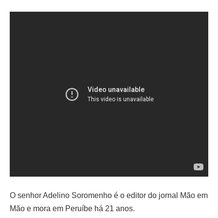
O senhor Adelino Soromenho é o editor do jornal Mão em
Mão e mora em Peruíbe há 21 anos.