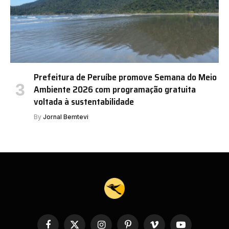
Prefeitura de Peruíbe promove Semana do Meio
Ambiente 2026 com programação gratuita
voltada à sustentabilidade
By
Jornal Bemtevi
Facebook
X
Instagram
Pinterest
Vimeo
YouTube