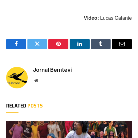
Vídeo:
Lucas Galante
Facebook
Twitter
Pinterest
LinkedIn
Tumblr
Email
Jornal Bemtevi
Website
RELATED
POSTS