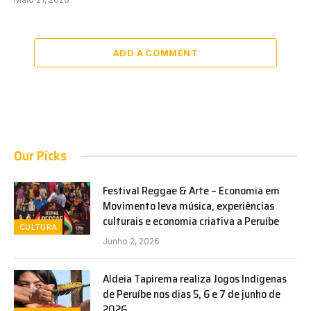
ADD A COMMENT
Our Picks
Festival Reggae & Arte – Economia em
Movimento leva música, experiências
culturais e economia criativa a Peruíbe
CULTURA
Junho 2, 2026
Aldeia Tapirema realiza Jogos Indígenas
de Peruíbe nos dias 5, 6 e 7 de junho de
2026