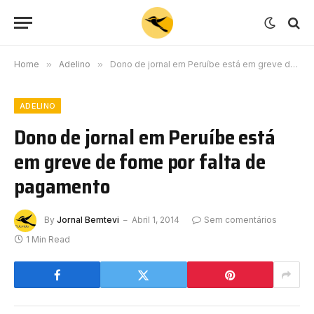
Home
»
Adelino
»
Dono de jornal em Peruíbe está em greve de fome por falta de pagamento
ADELINO
Dono de jornal em Peruíbe está
em greve de fome por falta de
pagamento
By
Jornal Bemtevi
Abril 1, 2014
Sem comentários
1 Min Read