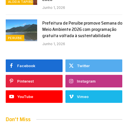
ALDEIA TAPIREMA
Junho 1, 2026
Prefeitura de Peruíbe promove Semana do
Meio Ambiente 2026 com programação
gratuita voltada à sustentabilidade
PERUÍBE
Junho 1, 2026
Facebook
Twitter
Pinterest
Instagram
YouTube
Vimeo
Don't Miss