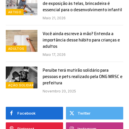
de exposição às telas, brincadeira é
essencial para o desenvolvimento infantil
ARTIGO
Maio 21, 2026
Você ainda escreve à mão? Entenda a
importância desse hábito para crianças e
adultos
ADULTOS
Maio 17, 2026
Peruibe terá mutirão solidário para
pessoas e pets realizado pela ONG MRSC e
prefeitura
AÇÃO SOLIDÁRIA
Novembro 20, 2025
Facebook
Twitter
Pinterest
Instagram