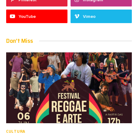
YouTube
Vimeo
Don't Miss
CULTURA