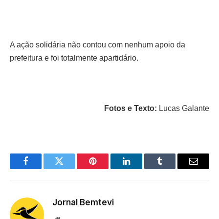
A ação solidária não contou com nenhum apoio da
prefeitura e foi totalmente apartidário.
Fotos e Texto:
Lucas Galante
Facebook
Twitter
Pinterest
LinkedIn
Tumblr
Email
Jornal Bemtevi