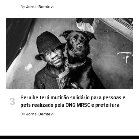
By
Jornal Bemtevi
Peruibe terá mutirão solidário para pessoas e
pets realizado pela ONG MRSC e prefeitura
By
Jornal Bemtevi