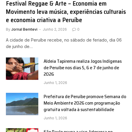
Festival Reggae & Arte – Economia em
Movimento leva música, experiências culturais
e economia criativa a Peruíbe
By
Jornal Bemtevi
Junho 2, 2026
0
A cidade de Peruíbe recebe, no sábado de feriado, dia 06
de junho de…
Aldeia Tapirema realiza Jogos Indígenas
de Peruíbe nos dias 5, 6 e 7 de junho de
2026
Junho 1, 2026
Prefeitura de Peruíbe promove Semana do
Meio Ambiente 2026 com programação
gratuita voltada à sustentabilidade
Junho 1, 2026
São Paulo ocupa a vice-liderança no