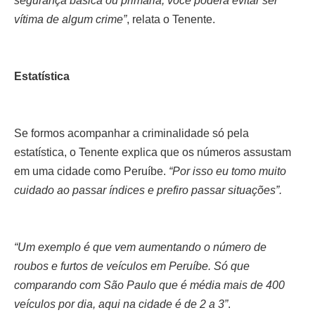
segurança básica ou primária, você poderá evitar ser
vítima de algum crime”
, relata o Tenente.
Estatística
Se formos acompanhar a criminalidade só pela
estatística, o Tenente explica que os números assustam
em uma cidade como Peruíbe.
“Por isso eu tomo muito
cuidado ao passar índices e prefiro passar situações”.
“Um exemplo é que vem aumentando o número de
roubos e furtos de veículos em Peruíbe. Só que
comparando com São Paulo que é média mais de 400
veículos por dia, aqui na cidade é de 2 a 3”
.