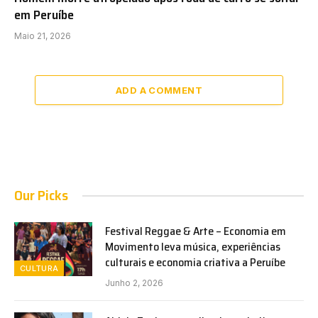
em Peruíbe
Maio 21, 2026
ADD A COMMENT
Our Picks
Festival Reggae & Arte – Economia em
Movimento leva música, experiências
culturais e economia criativa a Peruíbe
CULTURA
Junho 2, 2026