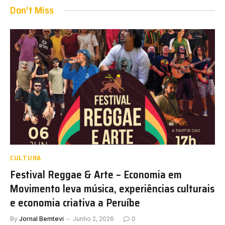
Don't Miss
CULTURA
Festival Reggae & Arte – Economia em
Movimento leva música, experiências culturais
e economia criativa a Peruíbe
By
Jornal Bemtevi
Junho 2, 2026
0