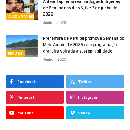
Aldeia Tapirema realiza Jogos Indígenas
de Peruíbe nos dias 5, 6 e 7 de junho de
2026
ALDEIA TAPIREMA
Junho 1, 2026
Prefeitura de Peruíbe promove Semana do
Meio Ambiente 2026 com programação
gratuita voltada à sustentabilidade
PERUÍBE
Junho 1, 2026
Facebook
Twitter
Pinterest
Instagram
YouTube
Vimeo