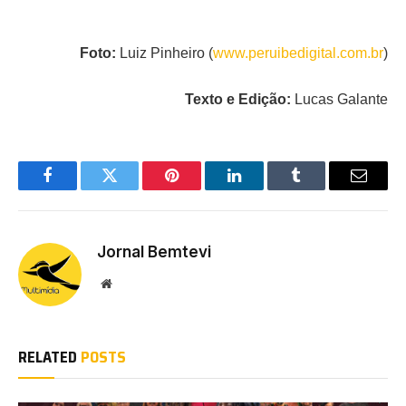
Foto:
Luiz Pinheiro (
www.peruibedigital.com.br
)
Texto e Edição:
Lucas Galante
Facebook
Twitter
Pinterest
LinkedIn
Tumblr
Email
Jornal Bemtevi
Website
RELATED
POSTS