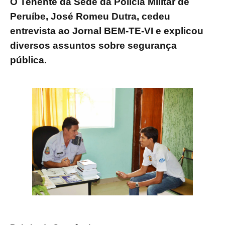
O Tenente da Sede da Polícia Militar de
Peruíbe, José Romeu Dutra, cedeu
entrevista ao Jornal
BEM-TE-VI
e explicou
diversos assuntos sobre segurança
pública.