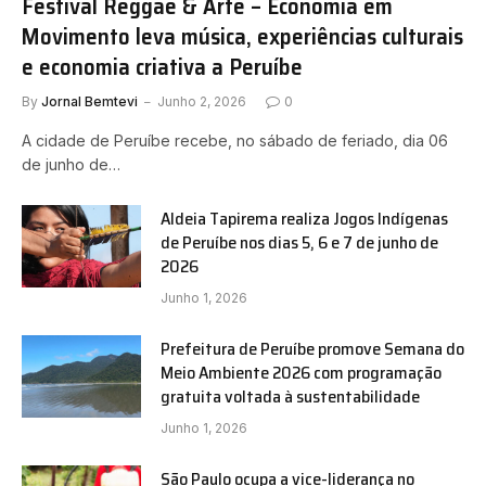
Festival Reggae & Arte – Economia em
Movimento leva música, experiências culturais
e economia criativa a Peruíbe
By
Jornal Bemtevi
Junho 2, 2026
0
A cidade de Peruíbe recebe, no sábado de feriado, dia 06
de junho de…
Aldeia Tapirema realiza Jogos Indígenas
de Peruíbe nos dias 5, 6 e 7 de junho de
2026
Junho 1, 2026
Prefeitura de Peruíbe promove Semana do
Meio Ambiente 2026 com programação
gratuita voltada à sustentabilidade
Junho 1, 2026
São Paulo ocupa a vice-liderança no