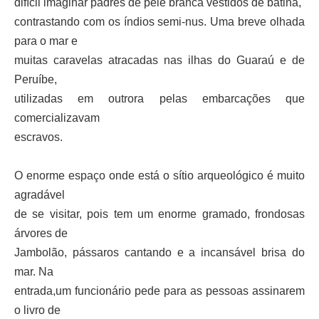
difícil imaginar padres de pele branca vestidos de batina,
contrastando com os índios semi-nus. Uma breve olhada
para o mar e
muitas caravelas atracadas nas ilhas do Guaraú e de
Peruíbe,
utilizadas em outrora pelas embarcações que
comercializavam
escravos.
O enorme espaço onde está o sítio arqueológico é muito
agradável
de se visitar, pois tem um enorme gramado, frondosas
árvores de
Jambolão, pássaros cantando e a incansável brisa do
mar. Na
entrada,um funcionário pede para as pessoas assinarem
o livro de