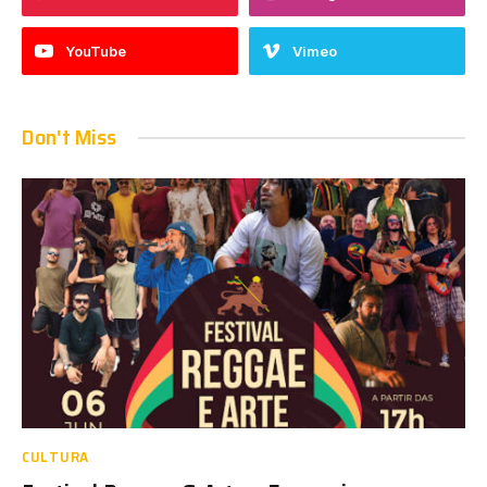
YouTube
Vimeo
Don't Miss
CULTURA