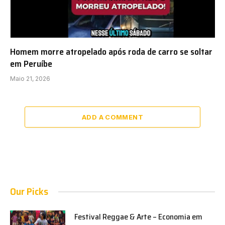
Homem morre atropelado após roda de carro se soltar
em Peruíbe
Maio 21, 2026
ADD A COMMENT
Our Picks
Festival Reggae & Arte – Economia em