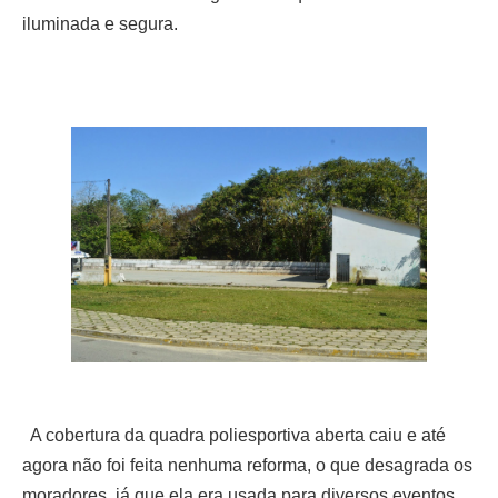
iluminada e segura.
A cobertura da quadra poliesportiva aberta caiu e até
agora não foi feita nenhuma reforma, o que desagrada os
moradores, já que ela era usada para diversos eventos