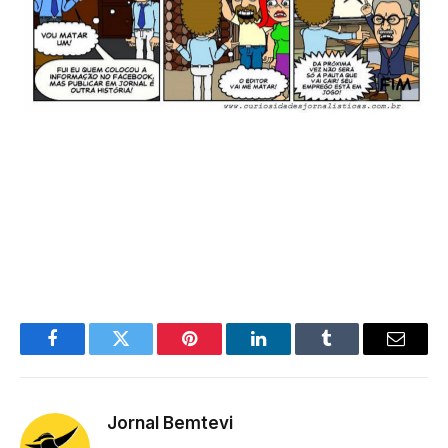
Facebook
Twitter
Pinterest
LinkedIn
Tumblr
Email
Jornal Bemtevi