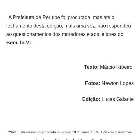
A Prefeitura de Peruíbe foi procurada, mas até o
fechamento desta edição, mais uma vez, não respondeu
ao questionamentos dos moradores e aos leitores do
Bem-Te-Vi.
Texto:
Márcio Ribeiro
Fotos:
Newton Lopes
Edição:
Lucas Galante
*Nota:
Esta matéria foi publicada na edição 18 do Jornal BEM-TE-VI e apresentamos