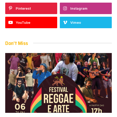
Pinterest
Instagram
YouTube
Vimeo
Don't Miss