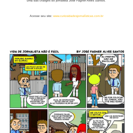
uma das charges do jornalista José Fagner Alves Santos.
Acesse seu site:
www.curiosidadesjornalísticas.com.br