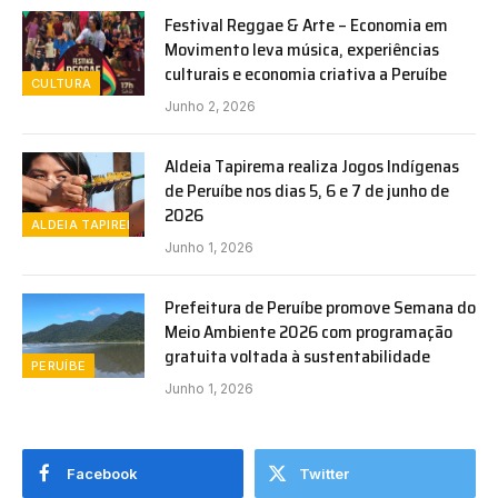
Festival Reggae & Arte – Economia em
Movimento leva música, experiências
culturais e economia criativa a Peruíbe
CULTURA
Junho 2, 2026
Aldeia Tapirema realiza Jogos Indígenas
de Peruíbe nos dias 5, 6 e 7 de junho de
2026
ALDEIA TAPIREMA
Junho 1, 2026
Prefeitura de Peruíbe promove Semana do
Meio Ambiente 2026 com programação
gratuita voltada à sustentabilidade
PERUÍBE
Junho 1, 2026
Facebook
Twitter