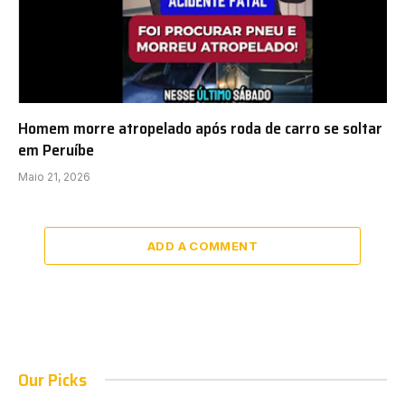
Homem morre atropelado após roda de carro se soltar
em Peruíbe
Maio 21, 2026
ADD A COMMENT
Our Picks