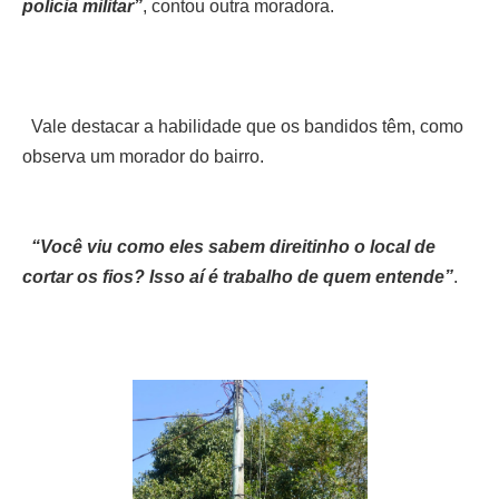
polícia militar”
, contou outra moradora.
Vale destacar a habilidade que os bandidos têm, como
observa um morador do bairro.
“Você viu como eles sabem direitinho o local de
cortar os fios? Isso aí é trabalho de quem entende”
.