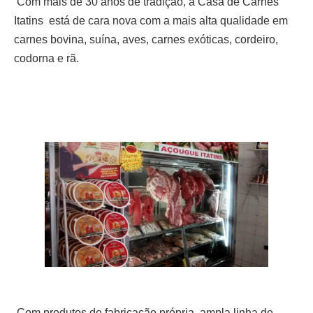
Com mais de 30 anos de tradição, a Casa de Carnes
Itatins está de cara nova com a mais alta qualidade em
carnes bovina, suína, aves, carnes exóticas, cordeiro,
codorna e rã.
Com produtos de fabricação própria, ampla linha de