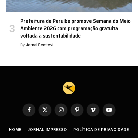
Prefeitura de Peruíbe promove Semana do Meio
Ambiente 2026 com programação gratuita
voltada à sustentabilidade
By
Jornal Bemtevi
Facebook
X
Instagram
Pinterest
Vimeo
YouTube
(Twitter)
HOME
JORNAL IMPRESSO
POLÍTICA DE PRIVACIDADE