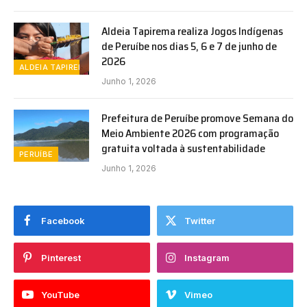
Aldeia Tapirema realiza Jogos Indígenas
de Peruíbe nos dias 5, 6 e 7 de junho de
2026
ALDEIA TAPIREMA
Junho 1, 2026
Prefeitura de Peruíbe promove Semana do
Meio Ambiente 2026 com programação
gratuita voltada à sustentabilidade
PERUÍBE
Junho 1, 2026
Facebook
Twitter
Pinterest
Instagram
YouTube
Vimeo