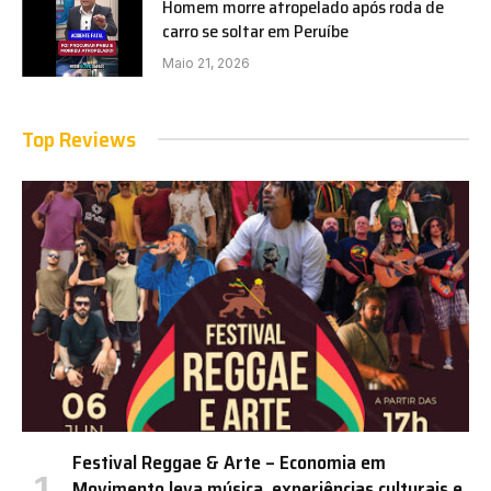
Homem morre atropelado após roda de
carro se soltar em Peruíbe
Maio 21, 2026
Top Reviews
Festival Reggae & Arte – Economia em
Movimento leva música, experiências culturais e