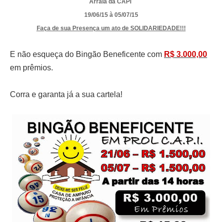
Arraiá da CAPI
19/06/15 à 05/07/15
Faça de sua Presença um ato de SOLIDARIEDADE!!!
E não esqueça do Bingão Beneficente com
R$ 3.000,00
em prêmios.
Corra e garanta já a sua cartela!