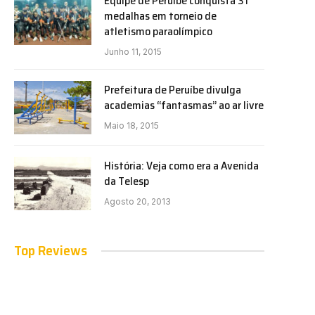
Equipe de Peruíbe conquista 31
medalhas em torneio de
atletismo paraolímpico
Junho 11, 2015
Prefeitura de Peruíbe divulga
academias “fantasmas” ao ar livre
Maio 18, 2015
História: Veja como era a Avenida
da Telesp
Agosto 20, 2013
Top Reviews