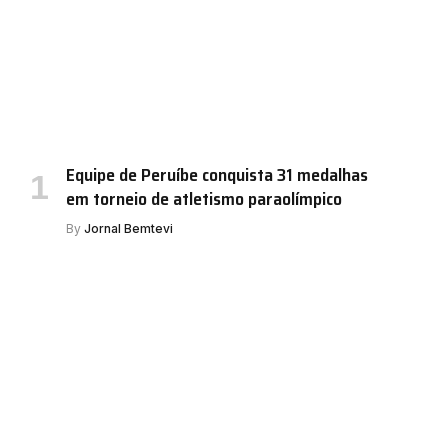
Equipe de Peruíbe conquista 31 medalhas
em torneio de atletismo paraolímpico
By
Jornal Bemtevi