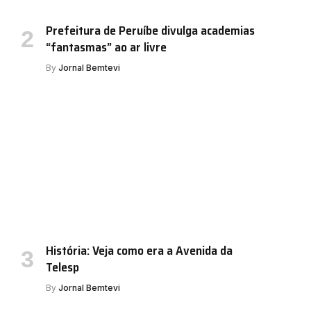
Prefeitura de Peruíbe divulga academias
“fantasmas” ao ar livre
By
Jornal Bemtevi
História: Veja como era a Avenida da
Telesp
By
Jornal Bemtevi