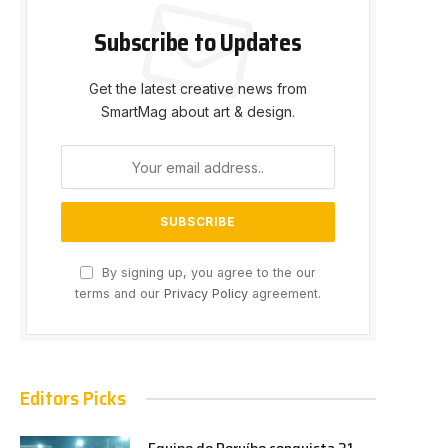
Subscribe to Updates
Get the latest creative news from
SmartMag about art & design.
By signing up, you agree to the our
terms and our
Privacy Policy
agreement.
Editors Picks