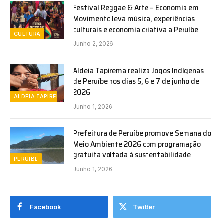
Festival Reggae & Arte – Economia em
Movimento leva música, experiências
culturais e economia criativa a Peruíbe
CULTURA
Junho 2, 2026
Aldeia Tapirema realiza Jogos Indígenas
de Peruíbe nos dias 5, 6 e 7 de junho de
2026
ALDEIA TAPIREMA
Junho 1, 2026
Prefeitura de Peruíbe promove Semana do
Meio Ambiente 2026 com programação
gratuita voltada à sustentabilidade
PERUÍBE
Junho 1, 2026
Facebook
Twitter