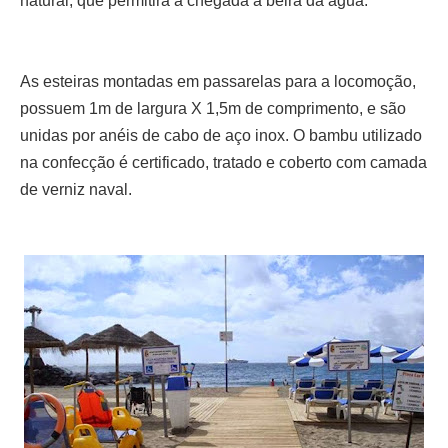
natural, que permitirá a chegada à beira da água.
As esteiras montadas em passarelas para a locomoção,
possuem 1m de largura X 1,5m de comprimento, e são
unidas por anéis de cabo de aço inox. O bambu utilizado
na confecção é certificado, tratado e coberto com camada
de verniz naval.