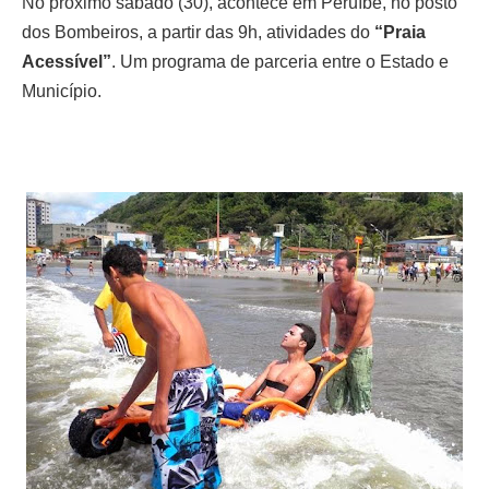
No próximo sábado (30), acontece em Peruíbe, no posto
dos Bombeiros, a partir das 9h, atividades do
“Praia
Acessível”
. Um programa de parceria entre o Estado e
Município.