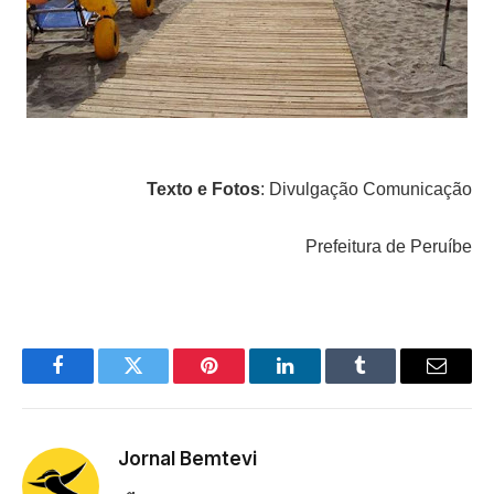
Texto e Fotos
: Divulgação Comunicação
Prefeitura de Peruíbe
Facebook
Twitter
Pinterest
LinkedIn
Tumblr
Email
Jornal Bemtevi