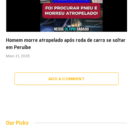
Homem morre atropelado após roda de carro se soltar
em Peruíbe
Maio 21, 2026
ADD A COMMENT
Our Picks