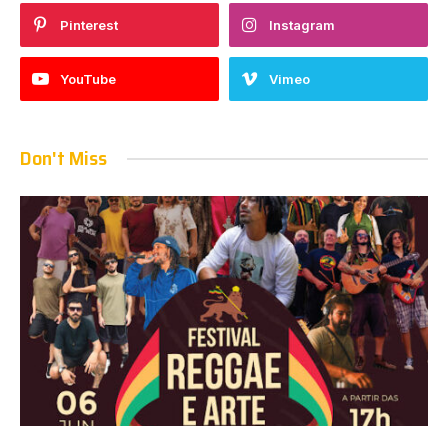
Pinterest
Instagram
YouTube
Vimeo
Don't Miss