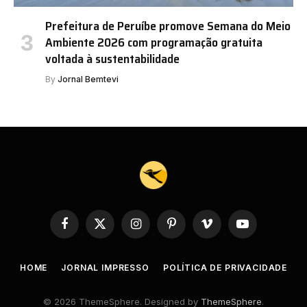
Prefeitura de Peruíbe promove Semana do Meio
Ambiente 2026 com programação gratuita
voltada à sustentabilidade
By
Jornal Bemtevi
Facebook
X
Instagram
Pinterest
Vimeo
YouTube
(Twitter)
HOME
JORNAL IMPRESSO
POLÍTICA DE PRIVACIDADE
© 2026 ThemeSphere. Designed by
ThemeSphere
.