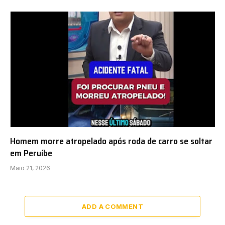
Homem morre atropelado após roda de carro se soltar
em Peruíbe
Maio 21, 2026
ADD A COMMENT