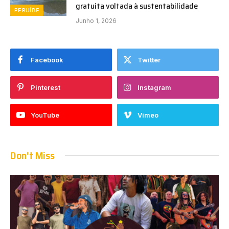
gratuita voltada à sustentabilidade
PERUÍBE
Junho 1, 2026
Facebook
Twitter
Pinterest
Instagram
YouTube
Vimeo
Don't Miss