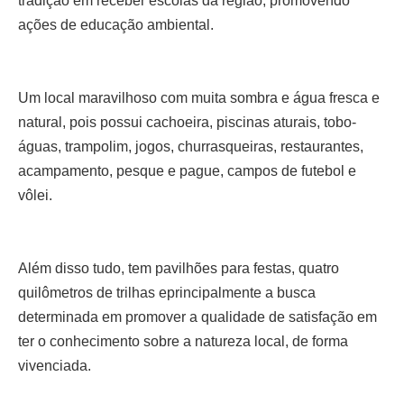
tradição em receber escolas da região, promovendo
ações de educação ambiental.
Um local maravilhoso com muita sombra e água fresca e
natural, pois possui cachoeira, piscinas aturais, tobo-
águas, trampolim, jogos, churrasqueiras, restaurantes,
acampamento, pesque e pague,
campos de futebol e
vôlei.
Além disso tudo, tem pavilhões para festas, quatro
quilômetros de trilhas eprincipalmente a busca
determinada em promover a qualidade de satisfação em
ter o conhecimento sobre a natureza local, de forma
vivenciada.