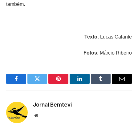
também.
Texto:
Lucas Galante
Fotos:
Márcio Ribeiro
Facebook
Twitter
Pinterest
LinkedIn
Tumblr
Email
Jornal Bemtevi
Website