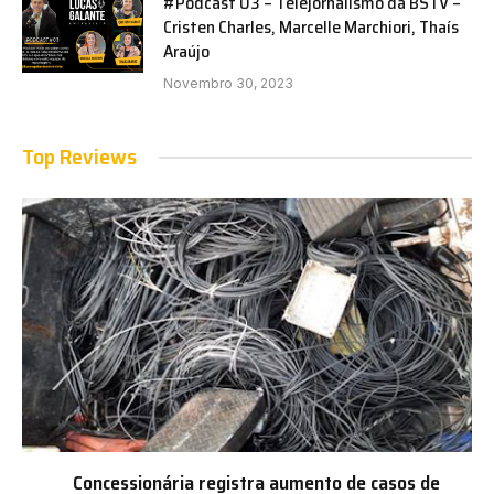
#Podcast 03 – Telejornalismo da BSTV –
Cristen Charles, Marcelle Marchiori, Thaís
Araújo
Novembro 30, 2023
Top Reviews
Concessionária registra aumento de casos de