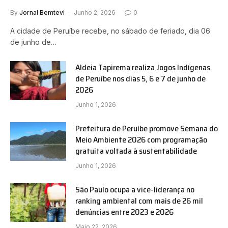
By
Jornal Bemtevi
Junho 2, 2026
0
A cidade de Peruíbe recebe, no sábado de feriado, dia 06
de junho de…
Aldeia Tapirema realiza Jogos Indígenas
de Peruíbe nos dias 5, 6 e 7 de junho de
2026
Junho 1, 2026
Prefeitura de Peruíbe promove Semana do
Meio Ambiente 2026 com programação
gratuita voltada à sustentabilidade
Junho 1, 2026
São Paulo ocupa a vice-liderança no
ranking ambiental com mais de 26 mil
denúncias entre 2023 e 2026
Maio 22, 2026