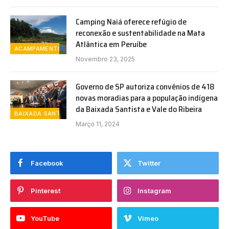
Camping Naiá oferece refúgio de
reconexão e sustentabilidade na Mata
Atlântica em Peruíbe
ACAMPAMENTO
Novembro 23, 2025
Governo de SP autoriza convênios de 418
novas moradias para a população indígena
da Baixada Santista e Vale do Ribeira
BAIXADA SANTISTA
Março 11, 2024
Facebook
Twitter
Pinterest
Instagram
YouTube
Vimeo