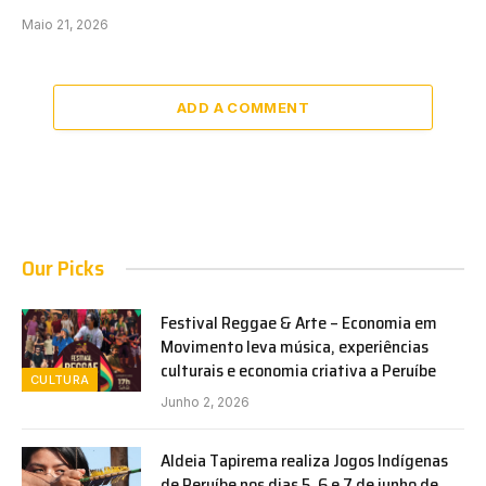
Maio 21, 2026
ADD A COMMENT
Our Picks
Festival Reggae & Arte – Economia em
Movimento leva música, experiências
culturais e economia criativa a Peruíbe
CULTURA
Junho 2, 2026
Aldeia Tapirema realiza Jogos Indígenas
de Peruíbe nos dias 5, 6 e 7 de junho de