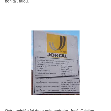
bonita”, falou.
Outra opinião foi dada pelo pedreiro José Cristino.