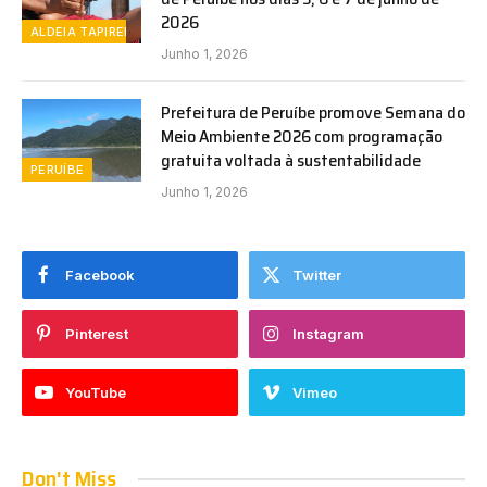
2026
ALDEIA TAPIREMA
Junho 1, 2026
Prefeitura de Peruíbe promove Semana do
Meio Ambiente 2026 com programação
gratuita voltada à sustentabilidade
PERUÍBE
Junho 1, 2026
Facebook
Twitter
Pinterest
Instagram
YouTube
Vimeo
Don't Miss