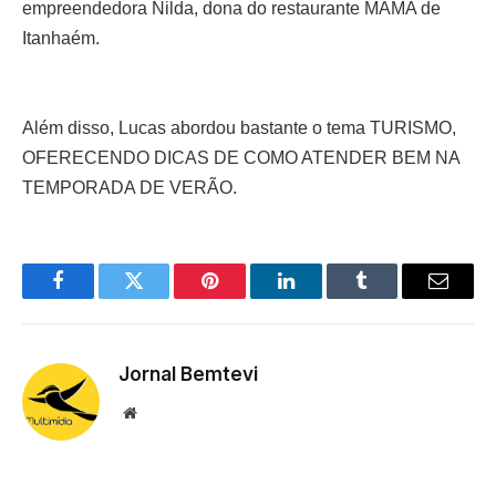
empreendedora Nilda, dona do restaurante MAMA de
Itanhaém.
Além disso, Lucas abordou bastante o tema TURISMO,
OFERECENDO DICAS DE COMO ATENDER BEM NA
TEMPORADA DE VERÃO.
Facebook
Twitter
Pinterest
LinkedIn
Tumblr
Email
Jornal Bemtevi
Website