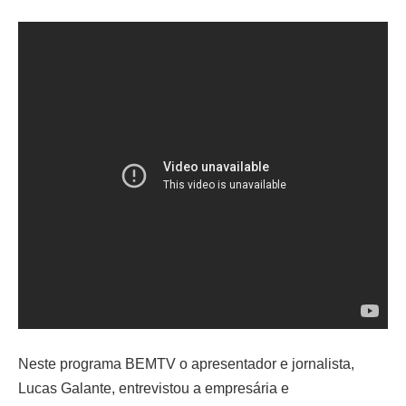
Neste programa BEMTV o apresentador e jornalista,
Lucas Galante, entrevistou a empresária e