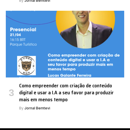
By
Jornal Bemtevi
Como empreender com criação de conteúdo
digital e usar a I.A a seu favor para produzir
mais em menos tempo
By
Jornal Bemtevi