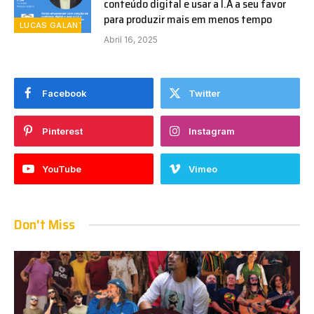
conteúdo digital e usar a I.A a seu favor
para produzir mais em menos tempo
LUCAS GALANTE
Abril 16, 2025
Facebook
Twitter
Pinterest
Instagram
YouTube
Vimeo
Don't Miss