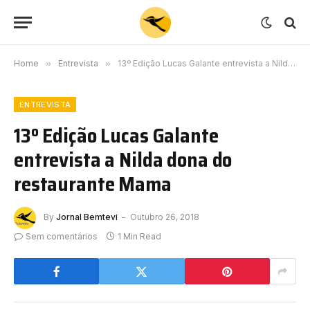
Home
»
Entrevista
»
13º Edição Lucas Galante entrevista a Nilda dona do restaurante Mama
ENTREVISTA
13º Edição Lucas Galante
entrevista a Nilda dona do
restaurante Mama
By
Jornal Bemtevi
Outubro 26, 2018
Sem comentários
1 Min Read