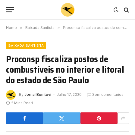
Home
»
Baixada Santista
»
Proconsp fiscaliza postos de combustíveis no interior e litoral do estado de São Paulo
BAIXADA SANTISTA
Proconsp fiscaliza postos de
combustíveis no interior e litoral
do estado de São Paulo
By
Jornal Bemtevi
Julho 17, 2020
Sem comentários
2 Mins Read