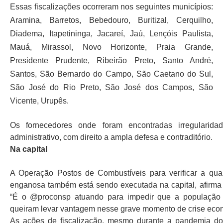
Essas fiscalizações ocorreram nos seguintes municípios:
Aramina, Barretos, Bebedouro, Buritizal, Cerquilho,
Diadema, Itapetininga, Jacareí, Jaú, Lençóis Paulista,
Mauá, Mirassol, Novo Horizonte, Praia Grande,
Presidente Prudente, Ribeirão Preto, Santo André,
Santos, São Bernardo do Campo, São Caetano do Sul,
São José do Rio Preto, São José dos Campos, São
Vicente, Urupês.
Os fornecedores onde foram encontradas irregularid
administrativo, com direito a ampla defesa e contraditório.
Na capital
A Operação Postos de Combustíveis para verificar a qual
enganosa também está sendo executada na capital, afirma 
“É o @proconsp atuando para impedir que a população 
queiram levar vantagem nesse grave momento de crise econ
As ações de fiscalização, mesmo durante a pandemia do