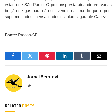
estado de São Paulo. O proconsp está atuando em várias f
botijão de gás para não ser vendido acima do que o pode
supermercados, mensalidades escolares, garante Capez.
Fonte:
Procon-SP
Facebook
Twitter
Pinterest
LinkedIn
Tumblr
Email
Jornal Bemtevi
Website
RELATED
POSTS