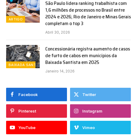
São Paulo lidera ranking trabalhista com
1,6 milhões de processos no Brasil entre
2024 e 2026; Rio de Janeiro e Minas Gerais
ARTIGO
completam o top 3
Abril 30, 2026
Concessionária registra aumento de casos
de furto de cabos em municípios da
Baixada Santista em 2025
BAIXADA SANTISTA
Janeiro 14, 2026
Facebook
Twitter
Pinterest
Instagram
YouTube
Vimeo