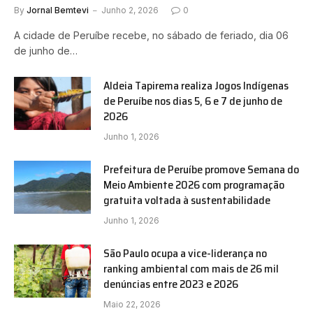
By
Jornal Bemtevi
Junho 2, 2026
0
A cidade de Peruíbe recebe, no sábado de feriado, dia 06
de junho de…
Aldeia Tapirema realiza Jogos Indígenas
de Peruíbe nos dias 5, 6 e 7 de junho de
2026
Junho 1, 2026
Prefeitura de Peruíbe promove Semana do
Meio Ambiente 2026 com programação
gratuita voltada à sustentabilidade
Junho 1, 2026
São Paulo ocupa a vice-liderança no
ranking ambiental com mais de 26 mil
denúncias entre 2023 e 2026
Maio 22, 2026