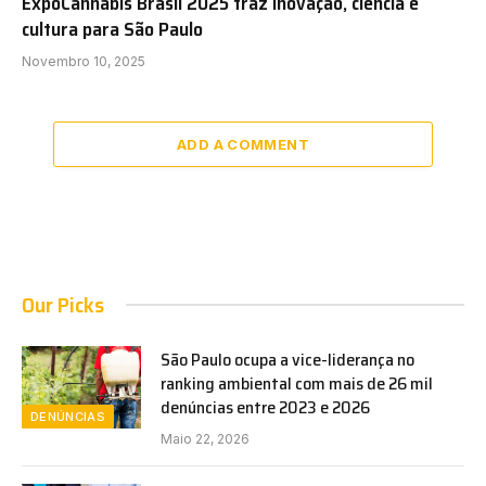
ExpoCannabis Brasil 2025 traz inovação, ciência e
cultura para São Paulo
Novembro 10, 2025
ADD A COMMENT
Our Picks
São Paulo ocupa a vice-liderança no
ranking ambiental com mais de 26 mil
denúncias entre 2023 e 2026
DENÚNCIAS
Maio 22, 2026