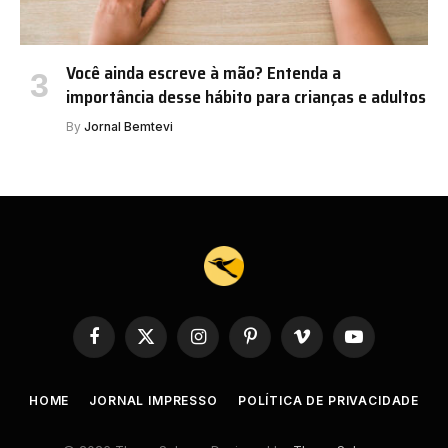
Você ainda escreve à mão? Entenda a
importância desse hábito para crianças e adultos
By
Jornal Bemtevi
Facebook
X
Instagram
Pinterest
Vimeo
YouTube
(Twitter)
HOME
JORNAL IMPRESSO
POLÍTICA DE PRIVACIDADE