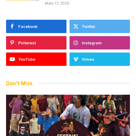
Maio 17, 2026
Facebook
Twitter
Pinterest
Instagram
YouTube
Vimeo
Don't Miss