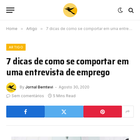
Home
»
Artigo
»
7 dicas de como se comportar em uma entrevista de emprego
ARTIGO
7 dicas de como se comportar em
uma entrevista de emprego
By
Jornal Bemtevi
Agosto 30, 2020
Sem comentários
5 Mins Read