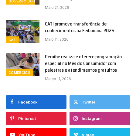
GOVERNO DO ESTADO DE SÃO PAULO
Maio 21, 2026
CATI promove transferência de
conhecimentos na Feibanana 2026
Maio 11, 2026
CATI
Peruíbe realiza e oferece programação
especial no Mês do Consumidor com
palestras e atendimentos gratuitos
COMÉRCIOS
Março 11, 2026
Facebook
Twitter
Pinterest
Instagram
YouTube
Vimeo