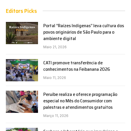
Editors Picks
Portal “Raízes Indígenas” leva cultura dos
povos originários de São Paulo para o
ambiente digital
Maio 21, 2026
CATI promove transferência de
conhecimentos na Feibanana 2026
Maio 11, 2026
Peruíbe realiza e oferece programação
especial no Mês do Consumidor com
palestras e atendimentos gratuitos
Março 11, 2026