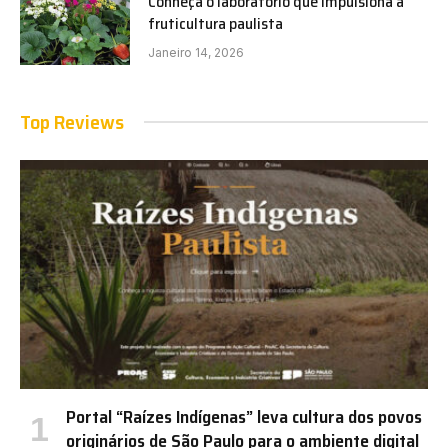
Conheça o laboratório que impulsiona a
fruticultura paulista
Janeiro 14, 2026
Top Reviews
Portal “Raízes Indígenas” leva cultura dos povos
originários de São Paulo para o ambiente digital