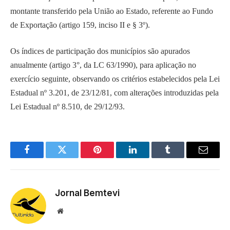
montante transferido pela União ao Estado, referente ao Fundo
de Exportação (artigo 159, inciso II e § 3º).
Os índices de participação dos municípios são apurados
anualmente (artigo 3°, da LC 63/1990), para aplicação no
exercício seguinte, observando os critérios estabelecidos pela Lei
Estadual nº 3.201, de 23/12/81, com alterações introduzidas pela
Lei Estadual nº 8.510, de 29/12/93.
Facebook
Twitter
Pinterest
LinkedIn
Tumblr
Email
Jornal Bemtevi
Website