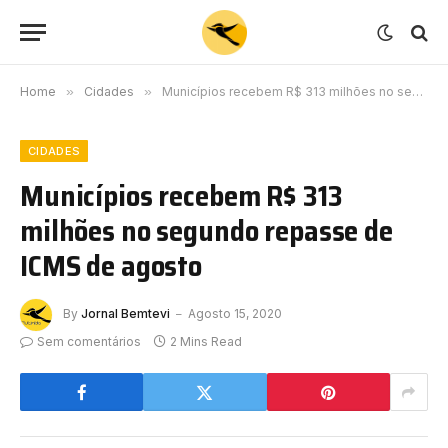
Home
»
Cidades
»
Municípios recebem R$ 313 milhões no segundo repasse de ICMS de agosto
CIDADES
Municípios recebem R$ 313
milhões no segundo repasse de
ICMS de agosto
By
Jornal Bemtevi
Agosto 15, 2020
Sem comentários
2 Mins Read