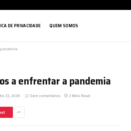
ICA DE PRIVACIDADE
QUEM SOMOS
 a pandemia
osos a enfrentar a pandemia
lho 22, 2026
Sem comentários
2 Mins Read
est