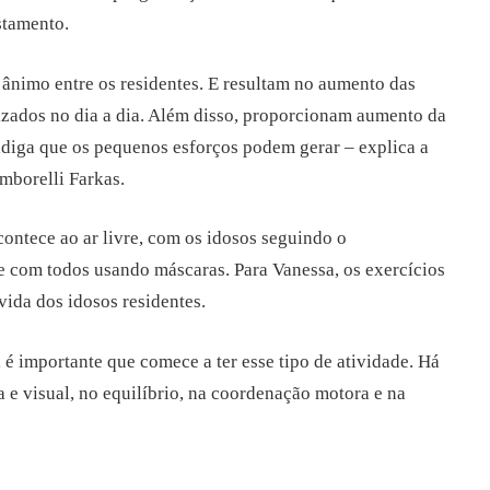
stamento.
 ânimo entre os residentes. E resultam no aumento das
izados no dia a dia. Além disso, proporcionam aumento da
fadiga que os pequenos esforços podem gerar – explica a
mborelli Farkas.
contece ao ar livre, com os idosos seguindo o
 e com todos usando máscaras. Para Vanessa, os exercícios
vida dos idosos residentes.
é importante que comece a ter esse tipo de atividade. Há
 e visual, no equilíbrio, na coordenação motora e na