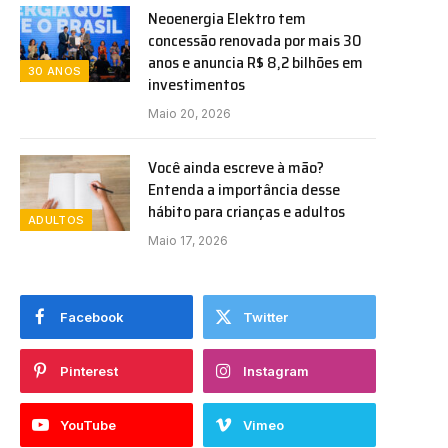
Neoenergia Elektro tem
concessão renovada por mais 30
anos e anuncia R$ 8,2 bilhões em
30 ANOS
investimentos
Maio 20, 2026
Você ainda escreve à mão?
Entenda a importância desse
hábito para crianças e adultos
ADULTOS
Maio 17, 2026
Facebook
Twitter
Pinterest
Instagram
YouTube
Vimeo