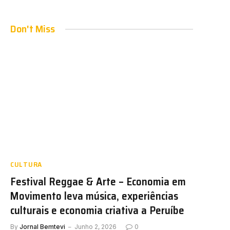
Don't Miss
CULTURA
Festival Reggae & Arte – Economia em
Movimento leva música, experiências
culturais e economia criativa a Peruíbe
By
Jornal Bemtevi
Junho 2, 2026
0