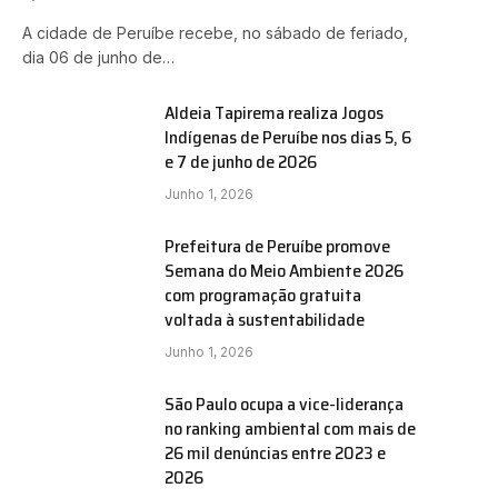
A cidade de Peruíbe recebe, no sábado de feriado,
dia 06 de junho de…
Aldeia Tapirema realiza Jogos
Indígenas de Peruíbe nos dias 5, 6
e
e 7 de junho de 2026
Junho 1, 2026
Prefeitura de Peruíbe promove
Semana do Meio Ambiente 2026
com programação gratuita
voltada à sustentabilidade
Junho 1, 2026
São Paulo ocupa a vice-liderança
no ranking ambiental com mais de
26 mil denúncias entre 2023 e
2026