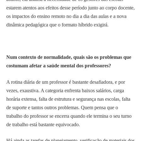
estarem atentos aos efeitos desse período junto ao corpo docente,
os impactos do ensino remoto no dia a dia das aulas e a nova
dinâmica pedagógica que o formato híbrido exigirá.
Num contexto de normalidade, quais são os problemas que
costumam afetar a saúde mental dos professores?
A rotina diária de um professor é bastante desafiadora, e por
vezes, exaustiva. A categoria enfrenta baixos salários, carga
horária extensa, falta de estrutura e segurança nas escolas, falta
de suporte e tantos outros problemas. Quem pensa que o
trabalho do professor se encerra quando ele termina o seu turno
de trabalho está bastante equivocado.
Há ainda as tarefas de planejamento, verificação de materiais dos