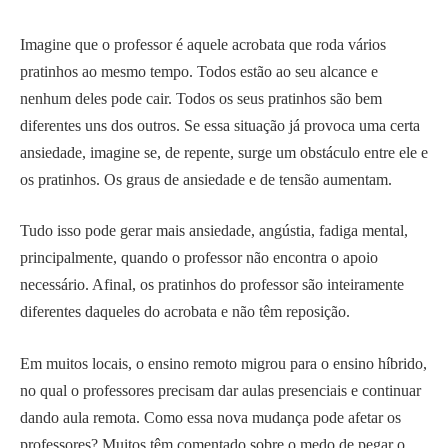
Imagine que o professor é aquele acrobata que roda vários
pratinhos ao mesmo tempo.
Todos estão ao seu alcance e
nenhum deles pode cair. Todos os seus pratinhos são bem
diferentes uns dos outros. Se essa situação já provoca uma certa
ansiedade, imagine se, de repente, surge um obstáculo entre ele e
os pratinhos. Os graus de ansiedade e de tensão aumentam.
Tudo isso pode gerar mais ansiedade, angústia, fadiga mental,
principalmente, quando o professor não encontra o apoio
necessário. Afinal, os pratinhos do professor são inteiramente
diferentes daqueles do acrobata e não têm reposição.
Em muitos locais, o ensino remoto migrou para o ensino híbrido,
no qual o professores precisam dar aulas presenciais e continuar
dando aula remota. Como essa nova mudança pode afetar os
professores? Muitos têm comentado sobre o medo de pegar o