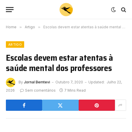
Home
»
Artigo
»
Escolas devem estar atentas à saúde mental dos professores
ARTIGO
Escolas devem estar atentas à
saúde mental dos professores
By
Jornal Bemtevi
Outubro 7, 2020
Updated:
Julho 22,
2026
Sem comentários
7 Mins Read