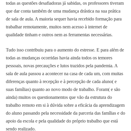
todas as questões desafiadoras já sabidas, os professores tiveram
que dar conta também de uma mudança drástica na sua prática
de sala de aula. A maioria sequer havia recebido formação para
trabalhar remotamente, muitos nem acesso à internet de
qualidade tinham e outros nem as ferramentas necessárias.
Tudo isso contribuiu para o aumento do estresse. E para além de
todas as mudanças ocorridas havia ainda todos os temores
pessoais, novas precauções e lutos trazidos pela pandemia. A
sala de aula passou a acontecer na casa de cada um, com muitas
diferenças quanto à recepção e à percepção de cada aluno( e
suas famílias) quanto ao novo modo de trabalho. Foram( e são
ainda) muitos os questionamentos que vão da estrutura do
trabalho remoto em si à dúvida sobre a eficácia da aprendizagem
do aluno passando pela necessidade da parceria das famílias e do
apoio da escola e pela qualidade do próprio trabalho que está
sendo realizado.