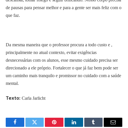
de pausas para pensar melhor e para a gente ser mais feliz com o
que faz.
Da mesma maneira que o professor procura a todo custo e ,
principalmente no atual contexto, evitar exigências
desnecessárias com os alunos, esse mesmo cuidado precisa ser
direcionado a ele próprio. Fortalecer o que já faz bem pode ser
um caminho mais tranquilo e promissor no cuidado com a saúde
mental.
Texto:
Carla Jarlicht
Facebook
Twitter
Pinterest
LinkedIn
Tumblr
Email