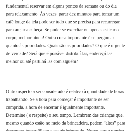
fundamental reservar em alguns pontos da semana ou do dia
para relaxamento. Às vezes, parar dez minutos para tomar um
café longe da tela pode ser tudo que se precisa para recarregar,
para arejar a cabeça. Se puder se exercitar ou apenas esticar o
corpo, melhor ainda! Outra coisa importante é se perguntar
quanto às prioridades. Quais são as prioridades? O que é urgente
de verdade? Será que é possível distribuí-las, endereçá-las
melhor ou até partilhá-las com alguém?
Outro aspecto a ser considerado é relativo à quantidade de horas
trabalhando. Se a hora para começar é importante de ser
cumprida, a hora de encerrar é igualmente importante.
Determine ( e respeite) o seu tempo. Lembrem das crianças que,
mesmo quando estão no meio da brincadeira, pedem “altos” para
descansar, tomar fôlego e seguir brincando. Nosso corpo precisa