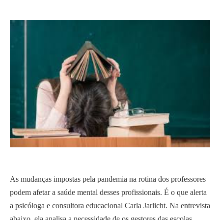
As mudanças impostas pela pandemia na rotina dos professores
podem afetar a saúde mental desses profissionais. É o que alerta
a psicóloga e consultora educacional Carla Jarlicht. Na entrevista
abaixo, ela analisa a necessidade de os gestores das escolas