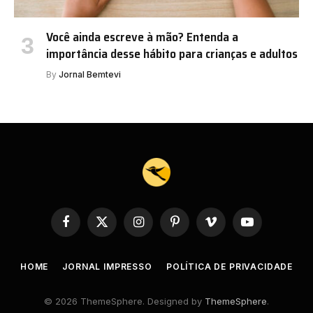
Você ainda escreve à mão? Entenda a
importância desse hábito para crianças e adultos
By
Jornal Bemtevi
Facebook
X
Instagram
Pinterest
Vimeo
YouTube
(Twitter)
HOME
JORNAL IMPRESSO
POLÍTICA DE PRIVACIDADE
© 2026 ThemeSphere. Designed by
ThemeSphere
.