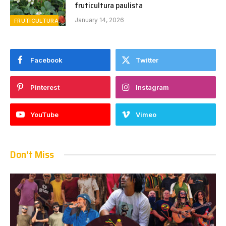
fruticultura paulista
January 14, 2026
FRUTICULTURA
Facebook
Twitter
Pinterest
Instagram
YouTube
Vimeo
Don't Miss