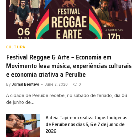
CULTURA
Festival Reggae & Arte – Economia em
Movimento leva música, experiências culturais
e economia criativa a Peruíbe
By
Jornal Bemtevi
June 2, 2026
0
A cidade de Peruíbe recebe, no sábado de feriado, dia 06
de junho de…
Aldeia Tapirema realiza Jogos Indígenas
de Peruíbe nos dias 5, 6 e 7 de junho de
2026