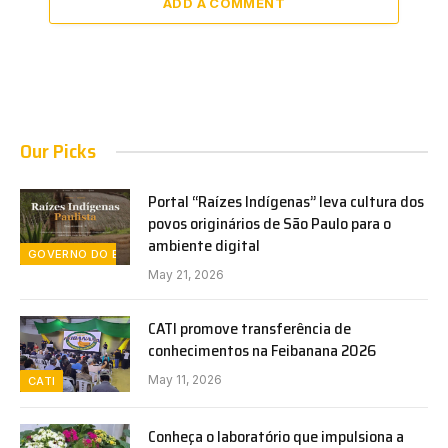
ADD A COMMENT
Our Picks
Portal “Raízes Indígenas” leva cultura dos
povos originários de São Paulo para o
ambiente digital
GOVERNO DO ESTADO DE SÃO PAULO
May 21, 2026
CATI promove transferência de
conhecimentos na Feibanana 2026
May 11, 2026
CATI
Conheça o laboratório que impulsiona a