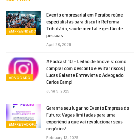
Evento empresarial em Peruíbe reúne
especialistas para discutir Reforma
Tributária, saúde mental e gestão de
EMPREENDEDORISMO
pessoas
April 28, 2026
#Podcast 10 – Leilão de Imóveis: como
comprar com desconto e evitar riscos |
Lucas Galante Entrevista o Advogado
ADVOGADO
Carlos Campi
June 5, 2025
Garanta seu lugar no Evento Empresa do
Futuro: Vagas limitadas para uma
experiência que vai revolucionar seus
EMPRESADOFUTURO
negócios!
February 13, 2025