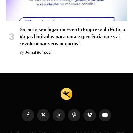
Garanta seu lugar no Evento Empresa do Futuro:
Vagas limitadas para uma experiência que vai
revolucionar seus negócios!
By
Jornal Bemtevi
Facebook
X
Instagram
Pinterest
Vimeo
YouTube
(Twitter)