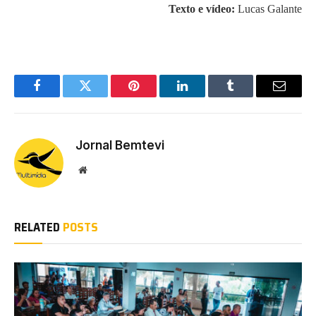
Texto e vídeo:
Lucas Galante
Facebook
Twitter
Pinterest
LinkedIn
Tumblr
Email
Jornal Bemtevi
Website
RELATED
POSTS