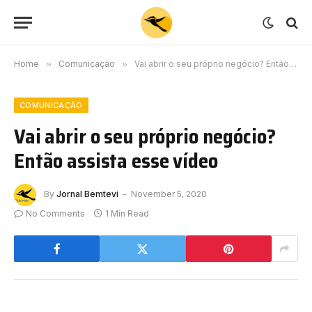
Home
»
Comunicação
»
Vai abrir o seu próprio negócio? Então assista esse vídeo
COMUNICAÇÃO
Vai abrir o seu próprio negócio?
Então assista esse vídeo
By
Jornal Bemtevi
November 5, 2020
No Comments
1 Min Read