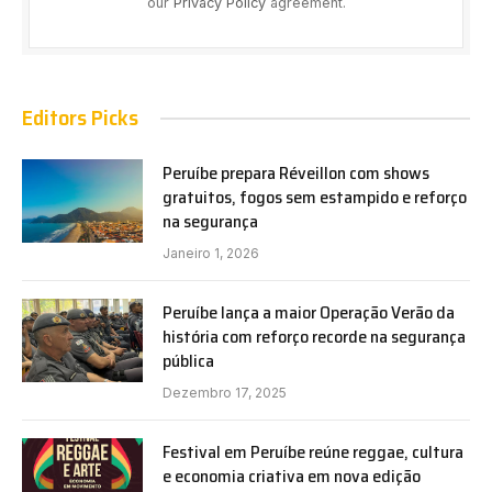
our
Privacy Policy
agreement.
Editors Picks
Peruíbe prepara Réveillon com shows
gratuitos, fogos sem estampido e reforço
na segurança
Janeiro 1, 2026
Peruíbe lança a maior Operação Verão da
história com reforço recorde na segurança
pública
Dezembro 17, 2025
Festival em Peruíbe reúne reggae, cultura
e economia criativa em nova edição