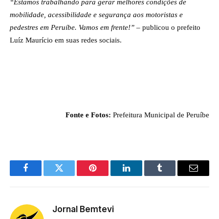
“Estamos trabalhando para gerar melhores condições de 
mobilidade, acessibilidade e segurança aos motoristas e 
pedestres em Peruíbe. Vamos em frente!” 
– publicou o prefeito 
Luíz Maurício em suas redes sociais. 
Fonte e Fotos: 
Prefeitura Municipal de Peruíbe
Facebook
Twitter
Pinterest
LinkedIn
Tumblr
Email
Jornal Bemtevi