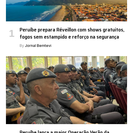
Peruíbe prepara Réveillon com shows gratuitos,
fogos sem estampido e reforço na segurança
By
Jornal Bemtevi
Peruíbe lança a maior Operação Verão da