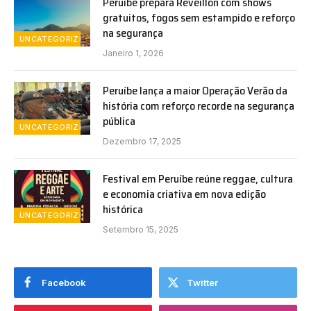
Peruíbe prepara Réveillon com shows
gratuitos, fogos sem estampido e reforço
na segurança
UNCATEGORIZED
Janeiro 1, 2026
Peruíbe lança a maior Operação Verão da
história com reforço recorde na segurança
pública
UNCATEGORIZED
Dezembro 17, 2025
Festival em Peruíbe reúne reggae, cultura
e economia criativa em nova edição
histórica
UNCATEGORIZED
Setembro 15, 2025
Facebook
Twitter