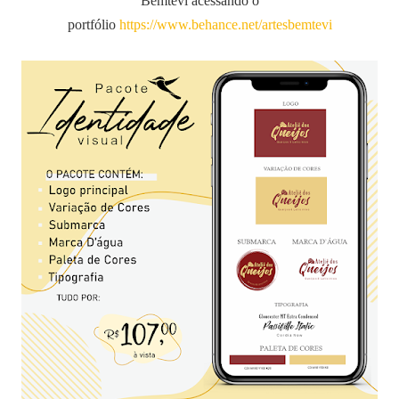
Bemtevi acessando o
portfólio
https://www.behance.net/artesbemtevi