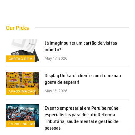
Our Picks
Já imaginou ter um cartão de visitas
infinito?
May 17, 2026
CARTÃO DE VISITAS
Display Unikard: cliente com fome não
gosta de esperar!
May 15, 2026
APROXIMAÇÃO
Evento empresarial em Peruíbe reúne
especialistas para discutir Reforma
Tributária, saúde mental e gestão de
EMPREENDEDORISMO
pessoas