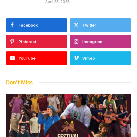
April 28, 2026
Facebook
Twitter
Pinterest
Instagram
YouTube
Vimeo
Don't Miss