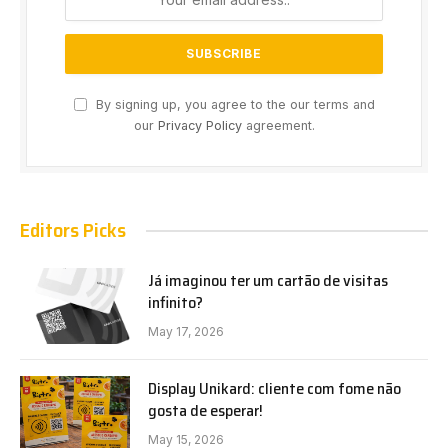
By signing up, you agree to the our terms and
our
Privacy Policy
agreement.
Editors Picks
Já imaginou ter um cartão de visitas
infinito?
May 17, 2026
Display Unikard: cliente com fome não
gosta de esperar!
May 15, 2026