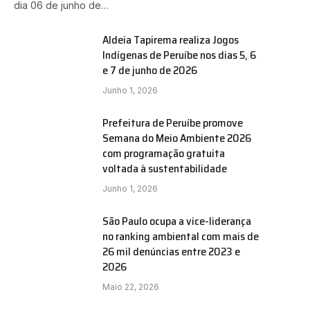
dia 06 de junho de…
Aldeia Tapirema realiza Jogos
Indígenas de Peruíbe nos dias 5, 6
e 7 de junho de 2026
Junho 1, 2026
Prefeitura de Peruíbe promove
Semana do Meio Ambiente 2026
com programação gratuita
voltada à sustentabilidade
Junho 1, 2026
São Paulo ocupa a vice-liderança
no ranking ambiental com mais de
26 mil denúncias entre 2023 e
2026
Maio 22, 2026