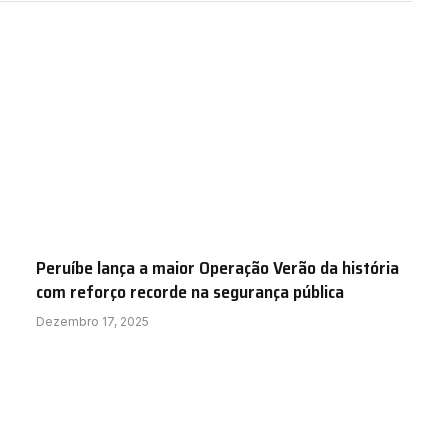
Peruíbe lança a maior Operação Verão da história
com reforço recorde na segurança pública
Dezembro 17, 2025