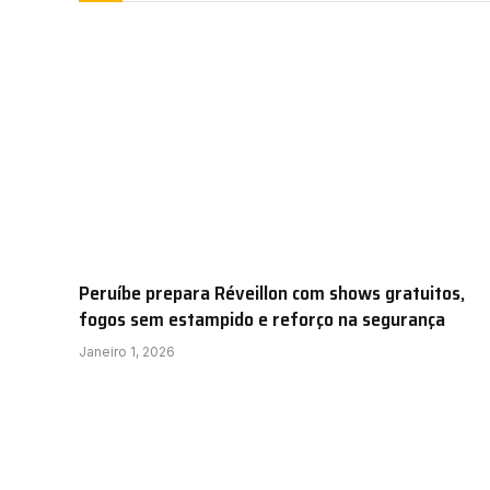
Peruíbe prepara Réveillon com shows gratuitos,
fogos sem estampido e reforço na segurança
Janeiro 1, 2026