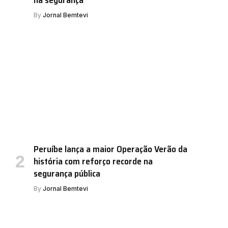
By
Jornal Bemtevi
Peruíbe lança a maior Operação Verão da
história com reforço recorde na
segurança pública
By
Jornal Bemtevi