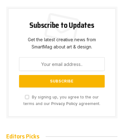
Subscribe to Updates
Get the latest creative news from
SmartMag about art & design.
e
By signing up, you agree to the our
terms and our
Privacy Policy
agreement.
Editors Picks