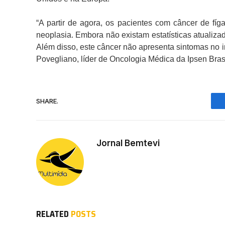
“A partir de agora, os pacientes com câncer de fí
neoplasia. Embora não existam estatísticas atualizada
Além disso, este câncer não apresenta sintomas no iní
Povegliano, líder de Oncologia Médica da Ipsen Bra
SHARE.
Jornal Bemtevi
RELATED
POSTS