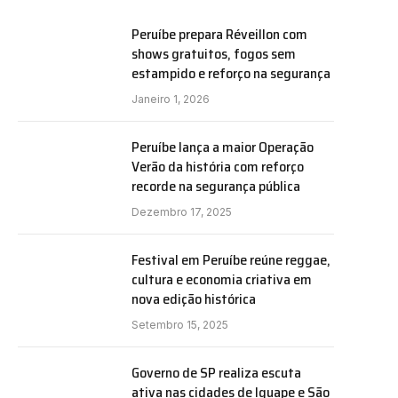
Peruíbe prepara Réveillon com
shows gratuitos, fogos sem
estampido e reforço na segurança
Janeiro 1, 2026
Peruíbe lança a maior Operação
Verão da história com reforço
recorde na segurança pública
Dezembro 17, 2025
Festival em Peruíbe reúne reggae,
cultura e economia criativa em
nova edição histórica
Setembro 15, 2025
Governo de SP realiza escuta
ativa nas cidades de Iguape e São