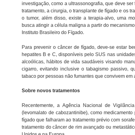
investigação, como a ultrassonografia, que deve ser
tratamento, a cirurgia, o transplante de fígado e os 
o tumor, além disso, existe a terapia-alvo, uma 
busca atingir a célula maligna a partir do mecanismo 
Instituto Brasileiro do Fígado.
Para prevenir o câncer de fígado, deve-se estar b
hepatites B e C, disponíveis pelo SUS nas unidad
alcoólicas, hábitos de vida saudáveis visando manu
cigarro, evitando inclusive o tabagismo passivo, 
tabaco por pessoas não fumantes que convivem em 
Sobre novos tratamentos
Recentemente, a Agência Nacional de Vigilânci
(levomalato de cabozantinibe), como medicamento 
fígado que falharam ao tratamento prévio com soraf
tratamento do câncer de rim avançado ou metastát
Unidos e na Europa.