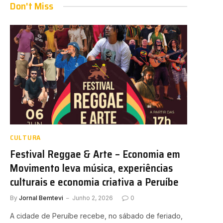
Don't Miss
CULTURA
Festival Reggae & Arte – Economia em
Movimento leva música, experiências
culturais e economia criativa a Peruíbe
By
Jornal Bemtevi
Junho 2, 2026
0
A cidade de Peruíbe recebe, no sábado de feriado,