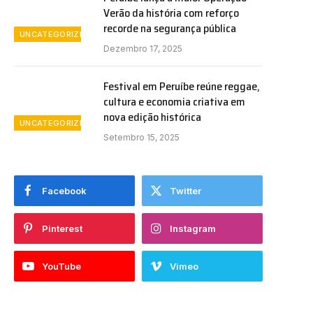
Verão da história com reforço
recorde na segurança pública
UNCATEGORIZED
Dezembro 17, 2025
Festival em Peruíbe reúne reggae,
cultura e economia criativa em
nova edição histórica
UNCATEGORIZED
Setembro 15, 2025
Facebook
Twitter
Pinterest
Instagram
YouTube
Vimeo