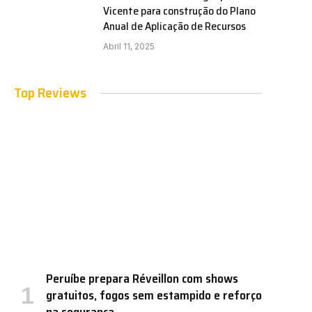
Vicente para construção do Plano
Anual de Aplicação de Recursos
Abril 11, 2025
Top Reviews
Peruíbe prepara Réveillon com shows
gratuitos, fogos sem estampido e reforço
na segurança