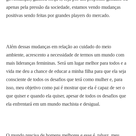
apenas pela pressão da sociedade, estamos vendo mudanças
positivas sendo feitas por grandes players do mercado.
Além dessas mudanças em relação ao cuidado do meio
ambiente, acrescento a necessidade de termos um mundo com
mais lideranças femininas. Será um lugar melhor para todos e a
vida me deu a chance de educar a minha filha para que ela seja
consciente de todos os desafios que terá como mulher e, para
isso, meu objetivo como pai é mostrar que ela é capaz de ser o
que quiser e quando ela quiser, apesar de todos os desafios que
ela enfrentará em um mundo machista e desigual.
O mundo precisa de homens melhores e esse é, talvez, meu