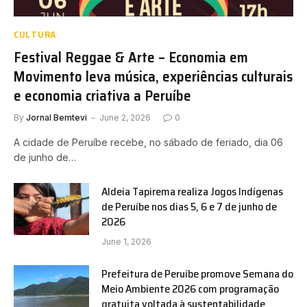
CULTURA
Festival Reggae & Arte – Economia em
Movimento leva música, experiências culturais
e economia criativa a Peruíbe
By
Jornal Bemtevi
June 2, 2026
0
A cidade de Peruíbe recebe, no sábado de feriado, dia 06
de junho de…
Aldeia Tapirema realiza Jogos Indígenas
de Peruíbe nos dias 5, 6 e 7 de junho de
2026
June 1, 2026
Prefeitura de Peruíbe promove Semana do
Meio Ambiente 2026 com programação
gratuita voltada à sustentabilidade