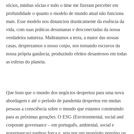
sócios, minhas sócias e todo o time me fizeram perceber em
profundidade o quanto o modelo de mundo atual não funciona
mais. Esse modelo nos distanciou drasticamente da essência da
vida, com suas práticas desumanas e desconectadas da nossa
verdadeira natureza. Maltratamos a terra, a maior das nossas
casas, desprezamos o nosso corpo, nos tornando escravos da
nossa própria ganância, produzindo efeitos desastrosos em todas
as esferas do planeta.
Que bom que o mundo dos negócios despertou para uma nova
abordagem e até o período de pandemia despertou em muitas
pessoas a consciência sobre o mundo que estamos construindo
para as próximas gerações. O ESG (Environmental, social and
corporate governance – em português, ambiental, social e
governanças) ganhou força e, seja por um propósito genuíno ou