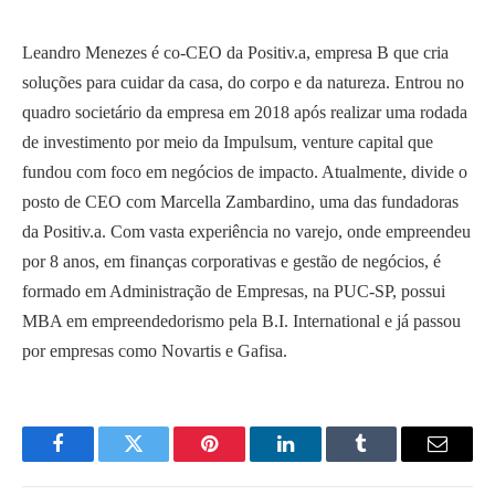
Leandro Menezes é co-CEO da Positiv.a, empresa B que cria
soluções para cuidar da casa, do corpo e da natureza. Entrou no
quadro societário da empresa em 2018 após realizar uma rodada
de investimento por meio da Impulsum, venture capital que
fundou com foco em negócios de impacto. Atualmente, divide o
posto de CEO com Marcella Zambardino, uma das fundadoras
da Positiv.a. Com vasta experiência no varejo, onde empreendeu
por 8 anos, em finanças corporativas e gestão de negócios, é
formado em Administração de Empresas, na PUC-SP, possui
MBA em empreendedorismo pela B.I. International e já passou
por empresas como Novartis e Gafisa.
Facebook
Twitter
Pinterest
LinkedIn
Tumblr
Email