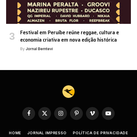
Festival em Peruíbe reúne reggae, cultura e
economia criativa em nova edição histórica
By
Jornal Bemtevi
Facebook
X
Instagram
Pinterest
Vimeo
YouTube
(Twitter)
HOME
JORNAL IMPRESSO
POLÍTICA DE PRIVACIDADE