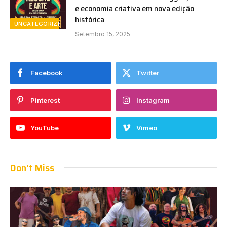
e economia criativa em nova edição
histórica
UNCATEGORIZED
Setembro 15, 2025
Facebook
Twitter
Pinterest
Instagram
YouTube
Vimeo
Don't Miss