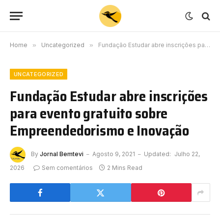
Home
»
Uncategorized
»
Fundação Estudar abre inscrições para evento gratuito sobre Empreendedorismo e Inovação
UNCATEGORIZED
Fundação Estudar abre inscrições
para evento gratuito sobre
Empreendedorismo e Inovação
By
Jornal Bemtevi
Agosto 9, 2021
Updated:
Julho 22,
2026
Sem comentários
2 Mins Read