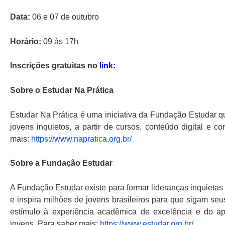
Data:
06 e 07 de outubro
Horário:
09 às 17h
Inscrições gratuitas no
link:
Sobre o Estudar Na Prática
Estudar Na Prática é uma iniciativa da Fundação Estudar q
jovens inquietos, a partir de cursos, conteúdo digital e
mais:
https://www.napratica.org.br/
Sobre a Fundação Estudar
A Fundação Estudar existe para formar lideranças inquieta
e inspira milhões de jovens brasileiros para que sigam s
estímulo à experiência acadêmica de excelência e do ap
jovens. Para saber mais:
https://www.estudar.org.br/