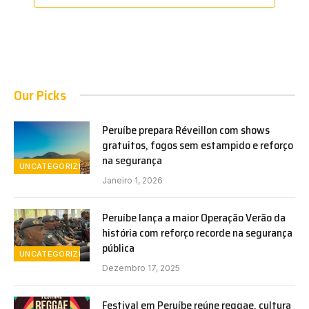
Our Picks
Peruíbe prepara Réveillon com shows
gratuitos, fogos sem estampido e reforço
na segurança
UNCATEGORIZED
Janeiro 1, 2026
Peruíbe lança a maior Operação Verão da
história com reforço recorde na segurança
pública
UNCATEGORIZED
Dezembro 17, 2025
Festival em Peruíbe reúne reggae, cultura