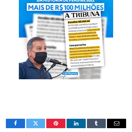
Facebook
Twitter
Pinterest
LinkedIn
Tumblr
Email