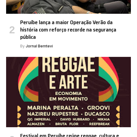
Peruíbe lança a maior Operação Verão da
história com reforço recorde na segurança
pública
By
Jornal Bemtevi
Festival em Peruíbe reúne reggae, cultura e