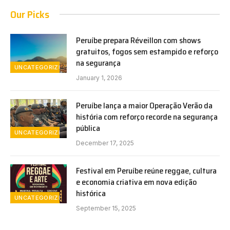
Our Picks
Peruíbe prepara Réveillon com shows
gratuitos, fogos sem estampido e reforço
na segurança
UNCATEGORIZED
January 1, 2026
Peruíbe lança a maior Operação Verão da
história com reforço recorde na segurança
pública
UNCATEGORIZED
December 17, 2025
Festival em Peruíbe reúne reggae, cultura
e economia criativa em nova edição
histórica
UNCATEGORIZED
September 15, 2025