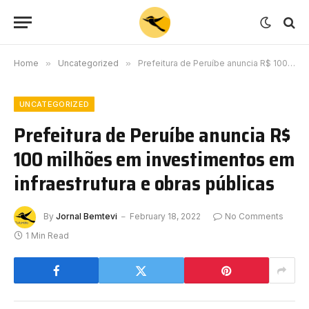
Home
»
Uncategorized
»
Prefeitura de Peruíbe anuncia R$ 100 milhões em investimentos em infraestrutura e obras públicas
UNCATEGORIZED
Prefeitura de Peruíbe anuncia R$
100 milhões em investimentos em
infraestrutura e obras públicas
By
Jornal Bemtevi
February 18, 2022
No Comments
1 Min Read