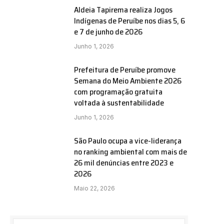
Aldeia Tapirema realiza Jogos
Indígenas de Peruíbe nos dias 5, 6
e 7 de junho de 2026
Junho 1, 2026
Prefeitura de Peruíbe promove
Semana do Meio Ambiente 2026
com programação gratuita
voltada à sustentabilidade
Junho 1, 2026
São Paulo ocupa a vice-liderança
e
no ranking ambiental com mais de
26 mil denúncias entre 2023 e
2026
Maio 22, 2026