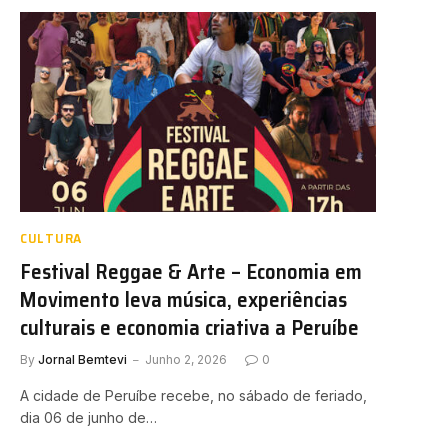
CULTURA
Festival Reggae & Arte – Economia em
Movimento leva música, experiências
culturais e economia criativa a Peruíbe
By
Jornal Bemtevi
Junho 2, 2026
0
A cidade de Peruíbe recebe, no sábado de feriado,
dia 06 de junho de…