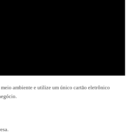
 meio ambiente e utilize um único cartão eletrônico
 negócio.
resa.