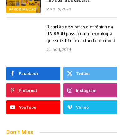
Maio 15, 2026
APROXIMAÇÃO
O cartão de visitas eletrônico da
UNIKARD possui uma tecnologia
que substitui o cartão tradicional
Junho 1, 2024
Facebook
Twitter
Pinterest
Instagram
YouTube
Vimeo
Don't Miss