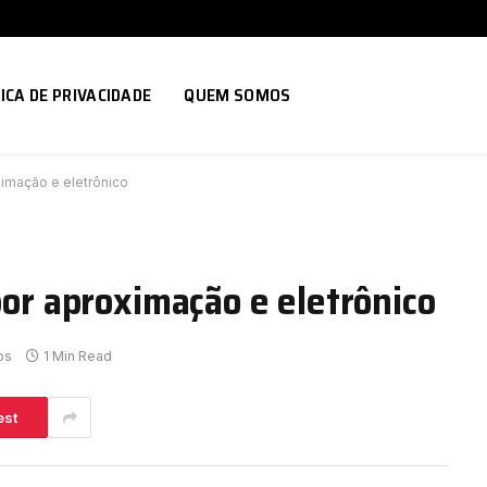
ICA DE PRIVACIDADE
QUEM SOMOS
ximação e eletrônico
por aproximação e eletrônico
os
1 Min Read
est