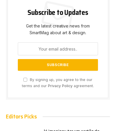
Subscribe to Updates
Get the latest creative news from
SmartMag about art & design.
By signing up, you agree to the our
terms and our
Privacy Policy
agreement.
Editors Picks