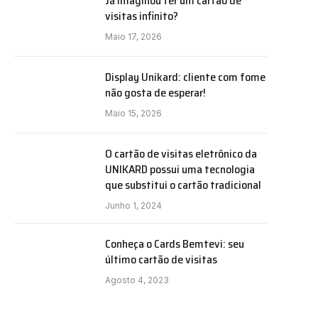
Já imaginou ter um cartão de
visitas infinito?
Maio 17, 2026
Display Unikard: cliente com fome
não gosta de esperar!
Maio 15, 2026
O cartão de visitas eletrônico da
UNIKARD possui uma tecnologia
que substitui o cartão tradicional
Junho 1, 2024
Conheça o Cards Bemtevi: seu
último cartão de visitas
Agosto 4, 2023