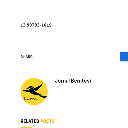
13 99783-1019
SHARE.
Jornal Bemtevi
RELATED
POSTS