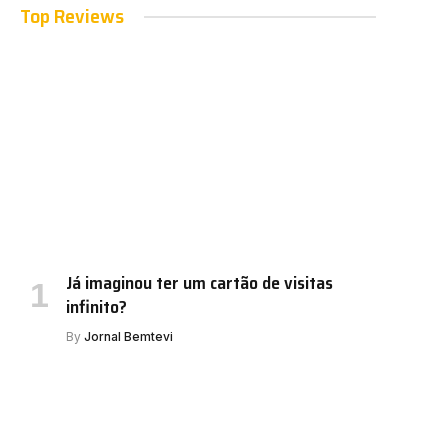
Top Reviews
Já imaginou ter um cartão de visitas
infinito?
By
Jornal Bemtevi