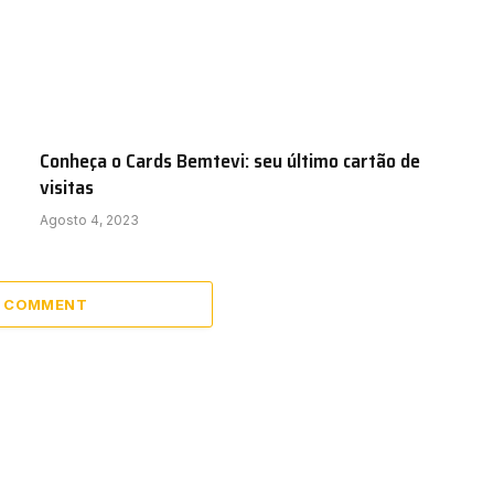
Conheça o Cards Bemtevi: seu último cartão de
visitas
Agosto 4, 2023
A COMMENT