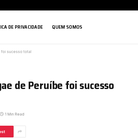
ICA DE PRIVACIDADE
QUEM SOMOS
foi sucesso total
gae de Peruíbe foi sucesso
1 Min Read
est