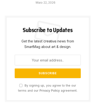
Maio 22, 2026
Subscribe to Updates
Get the latest creative news from
SmartMag about art & design.
e
By signing up, you agree to the our
terms and our
Privacy Policy
agreement.