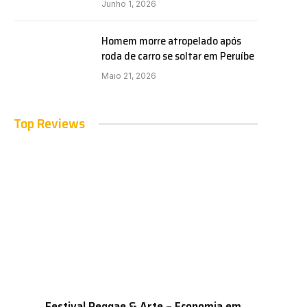
Junho 1, 2026
Homem morre atropelado após
roda de carro se soltar em Peruíbe
Maio 21, 2026
Top Reviews
Festival Reggae & Arte – Economia em