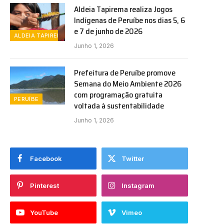
Aldeia Tapirema realiza Jogos
Indígenas de Peruíbe nos dias 5, 6
e 7 de junho de 2026
ALDEIA TAPIREMA
Junho 1, 2026
Prefeitura de Peruíbe promove
Semana do Meio Ambiente 2026
com programação gratuita
PERUÍBE
voltada à sustentabilidade
Junho 1, 2026
Facebook
Twitter
Pinterest
Instagram
YouTube
Vimeo