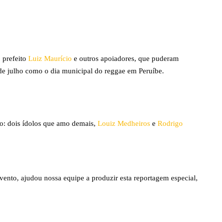
o prefeito 
Luiz Maurício
 e outros apoiadores, que puderam 
 de julho como o dia municipal do reggae em Peruíbe.
o: dois ídolos que amo demais, 
Louiz Medheiros
 e 
Rodrigo 
ento, ajudou nossa equipe a produzir esta reportagem especial, 