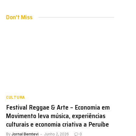
Don't Miss
CULTURA
Festival Reggae & Arte – Economia em
Movimento leva música, experiências
culturais e economia criativa a Peruíbe
By
Jornal Bemtevi
Junho 2, 2026
0