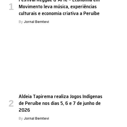
Movimento leva música, experiências
culturais e economia criativa a Peruíbe
By
Jornal Bemtevi
Aldeia Tapirema realiza Jogos Indígenas
de Peruíbe nos dias 5, 6 e 7 de junho de
2026
By
Jornal Bemtevi