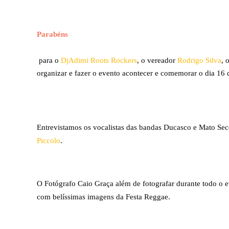
Parabéns
 para o 
DjAdimi Roots Rockers
, o vereador 
Rodrigo Silva
, 
organizar e fazer o evento acontecer e comemorar o dia 16
Entrevistamos os vocalistas das bandas Ducasco e Mato Sec
Piccolo
. 
O Fotógrafo Caio Graça além de fotografar durante todo o ev
com belíssimas imagens da Festa Reggae.