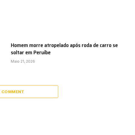
Homem morre atropelado após roda de carro se
soltar em Peruíbe
Maio 21, 2026
 1 COMMENT